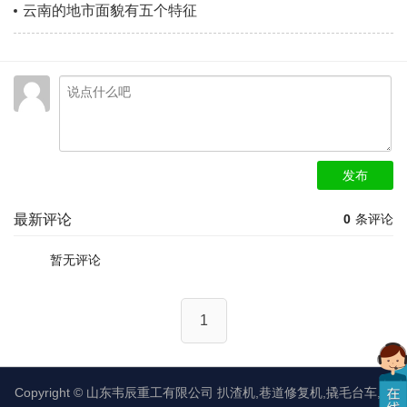
云南的地市面貌有五个特征
发布
最新评论
0
条评论
暂无评论
1
Copyright ©
山东韦辰重工有限公司
扒渣机,巷道修复机,撬毛台车,矿