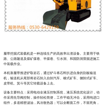
履带挖掘式装载机是一种连续生产的高效率出渣设备。主要用于铁
路、公路隧道及煤矿煤巷、半煤巷、引水洞、和国防洞窟掘进施工
中装载作业。
本机靠履带推进铲取岩石，通过铲斗将石料扒进自身的刮板输送
机，输送机从尾部将岩石卸入自卸汽车、梭式矿车、侧卸式矿车、
皮带机、箕斗等其它转载设备上去。
设备主要特点：采用电动全液压控制系统，液压系统优化设计，动
作采用先导阀控制，操作轻松简便，工作平稳无冲击，采用纯进口
组件，多道精密滤油，风冷散热器；可以全断面工作，不留死角，