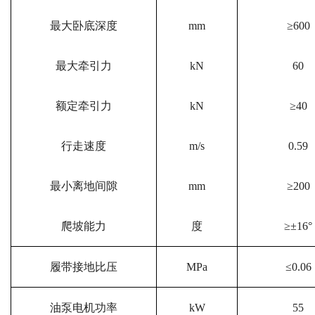
最大卧底深度
mm
≥600
最大牵引力
kN
60
额定牵引力
kN
≥40
行走速度
m/s
0.59
最小离地间隙
mm
≥200
爬坡能力
度
≥±16°
履带接地比压
MPa
≤0.06
油泵电机功率
kW
55