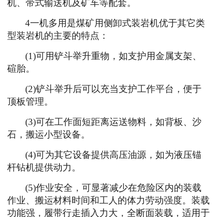
机、带式输送机及矿车等配套。
4一机多用是煤矿用侧卸式装岩机优于其它类
型装岩机的主要的特点：
(1)可用铲斗举升重物，如支护用金属支架、
碹胎。
(2)铲斗举升后可以充当支护工作平台，便于
顶板管理。
(3)可在工作面短距离运送物料，如背板、沙
石，搬运小型设备。
(4)可为其它设备提供高压油源，如为液压锚
杆钻机提供动力。
(5)作业安全，可显著减少在危险区内的装载
作业、搬运材料时间和工人的体力劳动强度。装载
功能强，履带行走插入力大，全断面装载，适用于