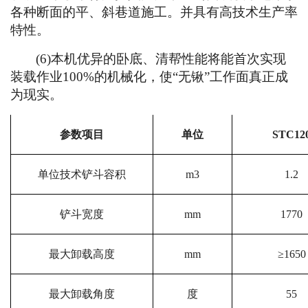
各种断面的平、斜巷道施工。并具有高技术生产率
特性。
(6)本机优异的卧底、清帮性能将能首次实现
装载作业100%的机械化，使“无锹”工作面真正成
为现实。
参数项目
单位
S
TC
12
单位技术铲斗容积
m3
1.2
铲斗宽度
mm
1770
最大卸载高度
mm
≥1650
最大卸载角度
度
55