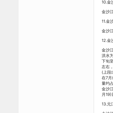
10.
金沙
11.
金沙
12
金沙
洪水
下旬至
左右，
(上段
在7月
量约占
金沙江
月19
13.