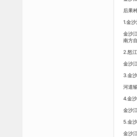
后果
1.金
金沙
南方
2.
金沙
3.金
河道
4.
金沙
5.金
金沙