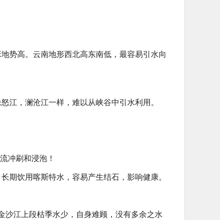
床地势高。云南地形西北高东南低，最容易引水向
像怒江，澜沧江一样，难以从峡谷中引水利用。
急流冲刷和浸泡！
。长期饮用喀斯特水，容易产生结石，影响健康。
。金沙江上段枯季水少，自身难顾，没有多余之水