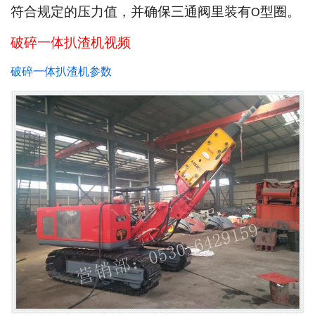
符合规定的压力值，并确保三通阀里装有
型圈。
O
破碎一体扒渣机视频
破碎一体扒渣机参数