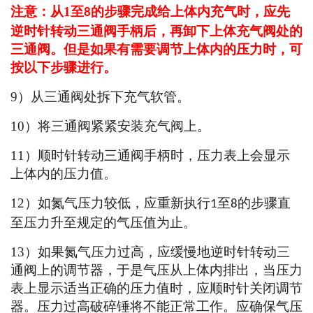
注意：从
1
至
的步骤完成给上体内充气时，应先
8
逆时针转动三通阀手柄后，再卸下上体充气阀处的
三通阀。但是如果有需要调节上体内的压力时，可
按以下步骤进行。
9
）从三通阀处拆下充气软管。
10
）将三通阀紧紧安装充气阀上。
11
）顺时针转动三通阀手柄时，压力表上会显示
上体内的压力值。
12
）如氮气压力较低，应重新执行
至
的步骤直
1
8
至压力升至规定的气压值为止。
13
）如果氮气压力过高，应缓慢地逆时针转动三
通阀上的调节器，于是气压从上体内排出，当压力
表上显示适当正确的压力值时，应顺时针关闭调节
器。压力过高破碎锤将不能正常工作。应确保气压