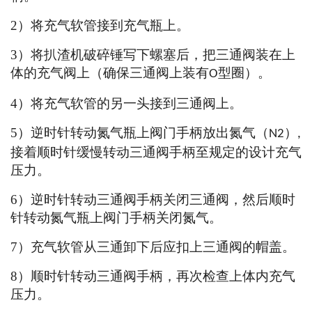
2
）将充气软管接到充气瓶上。
3
）将扒渣机破碎锤写下螺塞后，把三通阀装在上
体的充气阀上（确保三通阀上装有
型圈）。
O
4
）将充气软管的另一头接到三通阀上。
5
）逆时针转动氮气瓶上阀门手柄放出氮气（
）
N2
,
接着顺时针缓慢转动三通阀手柄至规定的设计充气
压力。
6
）逆时针转动三通阀手柄关闭三通阀，然后顺时
针转动氮气瓶上阀门手柄关闭氮气。
7
）充气软管从三通卸下后应扣上三通阀的帽盖。
8
）顺时针转动三通阀手柄，再次检查上体内充气
压力。