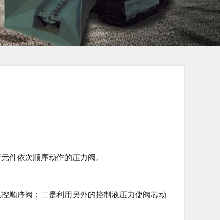
元件依次顺序动作的压力阀。
控顺序阀；二是利用另外的控制液压力使阀芯动