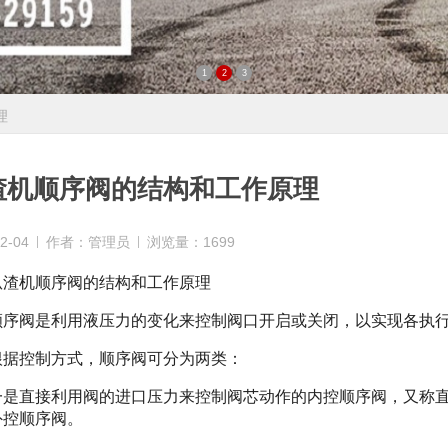
1
2
3
理
渣机顺序阀的结构和工作原理
2-04
作者：管理员
浏览量：1699
机顺序阀的结构和工作原理
阀是利用液压力的变化来控制阀口开启或关闭，以实现各执行
控制方式，顺序阀可分为两类：
直接利用阀的进口压力来控制阀芯动作的内控顺序阀，又称直
外控顺序阀。