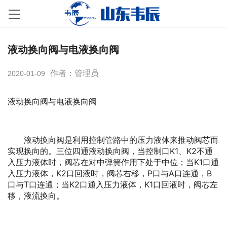
液动换向阀与电液换向阀
作者：管理员
2020-01-09
液动换向阀与电液换向阀
液动换向阀是利用控制管路中的压力液体来推动阀芯而
实现换向的。三位四通液动换向阀，当控制口K1、K2不通
入压力液体时，阀芯在对中弹簧作用下处于中位；当K1口通
入压力液体，K2口回液时，阀芯右移，P口与A口连通，B
口与T口连通；当K2口通入压力液体，K1口回液时，阀芯左
移，液流换向。