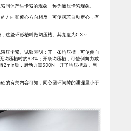
紧阀体产生卡紧的现象，称为液压卡紧现象。
的方向和偏心方向相反，可使阀芯自动定心，有
这些环形槽叫做均压槽。其宽度为0.3～
液压卡紧。试验表明：开一条均压槽，可使侧向
无均压槽时的6.3%；开条均压槽，可使侧向力减
留2min后，启动力需500N，开了均压槽后，启
础的有关内容可知，同心圆环间隙的泄漏量小于