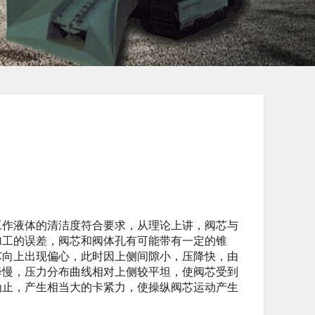
作液体的清洁度符合要求，从理论上讲，阀芯与
加工的误差，阀芯和阀体孔有可能带有一定的锥
芯向上出现偏心，此时因上侧间隙小，压降快，由
降慢，压力分布曲线相对上侧较平坦，使阀芯受到
为止，产生相当大的卡紧力，使操纵阀芯运动产生