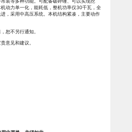
件吊装等多种功能。可配备破碎锤、可以实现挖
机动力单一化，能耗低，整机功率仅30千瓦，全
先进，采用中高压系统。本机结构紧凑，主要动作
后，恕不另行通知。
宝贵意见和建议。