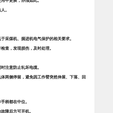
使用中更换，亦须如此。
站人。
低于采煤机、掘进机电气保护的相关要求。
行检查，发现损伤，及时处理。
同时注意防止轧坏电缆。
机体两侧停留，避免因工作臂突然伸展、下落、回
。
作手柄都在中位。
除故障后方可开机。