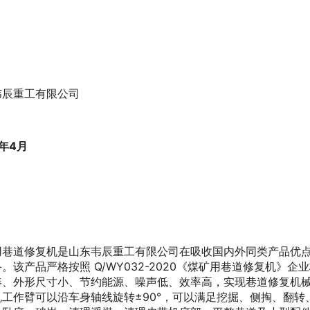
韦辰重工有限公司
0年4月
用巷道修复机是山东韦辰重工有限公司在吸收国内外同类产品优
。该产品严格按照 Q/WY032-2020《煤矿用巷道修复机
凑、外形尺寸小、节约能源、噪声低、效率高，实现巷道修复机
机工作臂可以沿车身轴线旋转±90°，可以满足挖掘、侧掏、翻