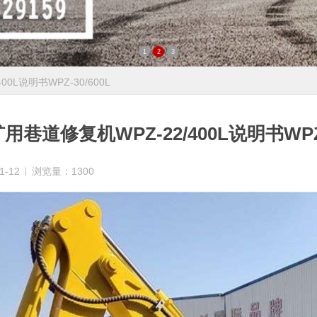
1
2
3
0L说明书WPZ-30/600L
用巷道修复机WPZ-22/400L说明书WPZ-
1-12
浏览量：1300