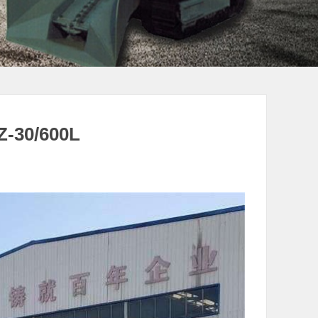
30/600L