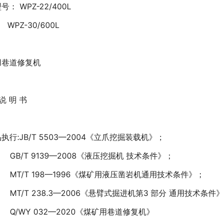
： WPZ-22/400L
Z-30/600L
用巷道修复机
说 明 书
执行:JB/T 5503—2004《立爪挖掘装载机》；
T 9139—2008《液压挖掘机 技术条件》；
/T 198—1996《煤矿用液压凿岩机通用技术条件》；
T 238.3—2006《悬臂式掘进机第3 部分 通用技术条件
WY 032—2020《煤矿用巷道修复机》