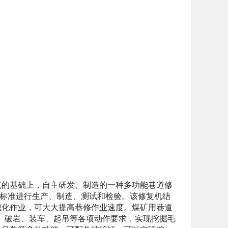
点的基础上，自主研发、制造的一种多功能巷道修
》企业标准进行生产、制造、测试和检验。该修复机结
械化作业，可大大提高巷修作业速度。煤矿用巷道
转、破岩、装车、起吊等各项动作要求，实现挖掘毛