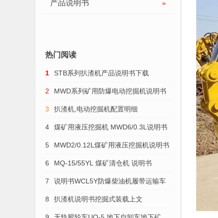
产品说明书
»
热门阅读
1
STB系列扒渣机产品说明书下载
2
MWD系列矿用防爆电动挖掘机说明书
3
扒渣机,电动挖掘机配置明细
4
煤矿用液压挖掘机 MWD6/0.3L说明书
5
MWD2/0.12L煤矿用液压挖掘机说明书
6
MQ-15/55YL 煤矿清仓机 说明书
7
说明书WCL5Y防爆柴油机履带运输车
8
扒渣机说明书挖掘式装载上文
9
无轨胶轮车UQ-5 地下自卸车地下矿用