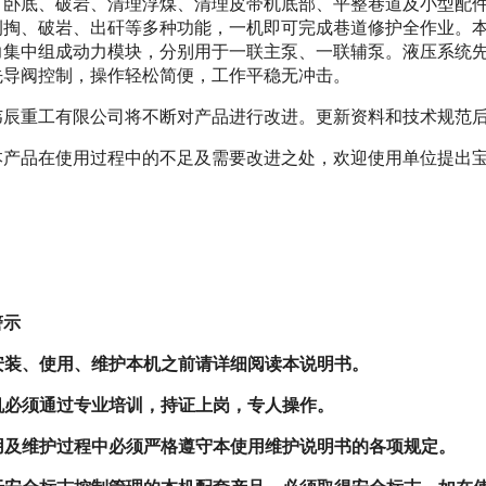
、卧底、破岩、清理浮煤、清理皮带机底部、平整巷道及小型配
侧掏、破岩、出矸等多种功能，一机即可完成巷道修护全作业。本
力集中组成动力模块，分别用于一联主泵、一联辅泵。液压系统
先导阀控制，操作轻松简便，工作平稳无冲击。
韦辰重工有限公司将不断对产品进行改进。更新资料和技术规范
本产品在使用过程中的不足及需要改进之处，欢迎使用单位提出
警示
安装、使用、维护本机之前请详细阅读本说明书。
机必须通过专业培训，持证上岗，专人操作。
用及维护过程中必须严格遵守本使用维护说明书的各项规定。