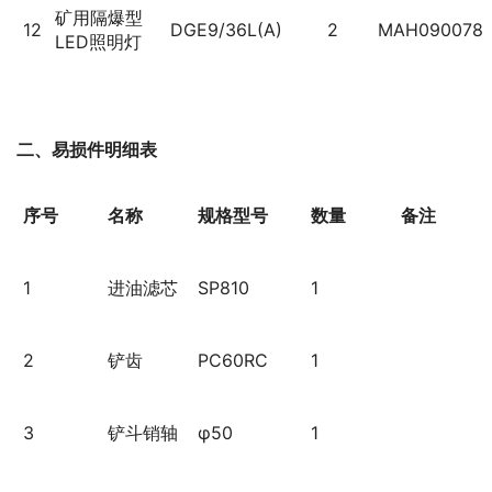
矿用隔爆型
12
DGE9/36L(A)
2
MAH090078
LED照明灯
二、易损件明细表
序号
名称
规格型号
数量
备注
1
进油滤芯
SP810
1
2
铲齿
PC60RC
1
3
铲斗销轴
φ50
1