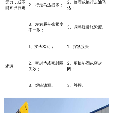
无力，或不
2、修理或换行走油马
2、行走马达损坏；
能直线行走
达；
3、左右履带张紧度
3、调整履带张紧度。
不一致；
1、接头松动；
1、拧紧接头；
2、密封垫或密封圈
2、更换垫圈或密封
渗漏
失效；
圈；
3、焊缝渗漏。
3、补焊。