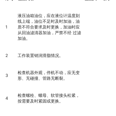
液压油箱油位，应在液位计温度刻
线上端，油位不足时及时加油，油
1
质不符合要求及时更换，加油时应
从回油滤清器加油，严禁不经 过滤
加油。
2
工作装置销润滑脂情况。
检查机器外观，停机不动，应无变
3
形、无碰撞、管路无断裂。
检查螺栓、螺母、软管接头松紧，
4
按需要及时紧固或更换。