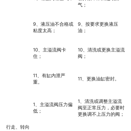
气；
9、液压油不合格或
9、按要求更换液压
粘度太高；
油；
10、主溢流阀卡
10、清洗或更换主溢流
住；
阀；
11、有缸内泄严
11、更换油缸密封。
重。
1、清洗或调整主溢流
1、主溢流阀压力偏
阀至正常压力，必要时
低；
更换调不上压力的阀；
行走、转向