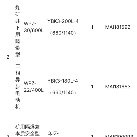
煤
矿
井
YBK3-200L-4
WPZ-
1
MAI181592
下
30/600L
（660/1140）
用
隔
爆
型
2
三
相
异
YBK3-180L-4
WPZ-
步
1
MAI181663
22/400L
（660/1140）
电
动
机
矿用隔爆兼
本质安全型
QJZ-
3
1
MAB190093