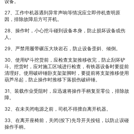
设备。
27、工作中机器遇到异常声响等情况应立即停机查明原
因，排除故障后方可开机。
28、操作时，小心挖斗碰到设备本身，防止损坏设备或伤
人。
29、严禁用履带碾压大块岩石，防止设备歪斜、倾倒。
30、使用铲斗挖货前，应检查支架推移收完，防止刮坏铲
斗。挖货时，应对施工区域进行检查，有铁器设备时要提前
清理好。使用破碎锤卧支架架脚时，要提前将支架推移使用
葫芦吊起，防止操作时推移下落损伤破碎锤。
31、装载作业受阻时，应迅速将操作手柄复至零位，排除故
障。
32、在未关闭电源之前，司机不得擅自离开机器。
33、在离开座椅前，关闭(按下)先导开关按钮，以防止误碰
操作手柄。