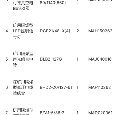
可逆真空电
80/1140(660)
磁起动器
矿用隔爆型
4
LED照明信
DGE21/48LX(A)
2
MAH150262
号灯
矿用隔爆型
5
声光组合电
DLB2-127G
1
MAJ040016
铃
煤矿用隔爆
6
型低压电缆
BHD2-20/127-6T
1
MAF110262
接线盒
矿用隔爆型
7
BZA1-5/36-2
1
MAD020061