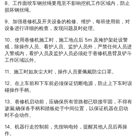
8、工作面绞车钢丝绳要甩至不影响挖机工作区域内，防止
损坏钢丝绳。
9、加强巷修机及开关设备的检修、维护，每班使用前，对
设备进行详细的检查，发现问题及时处理。
10、使用巷修机施工时，施工地点后 5m 及掩护架处设警
戒，除操作人员、看护人员、监护人员外，严禁任何人员进
入警戒内，看护人员及监护人员必须处于巷修机悬臂及铲斗
工作区域以外。
11、施工时如灰尘大时，操作人员要佩戴防尘口罩。
12、在上车前和下车前必须保证切断电源，防止上下车时误
碰操作手柄。
13、巷修机启动前，应确保所有管路都已联接牢固，不得有
渗漏;确保各手柄和踏板处于中间位置，以保证机器在启动
时不会动作。
14、机器行走控制前，先按响电铃，提醒其他人员后再操
作。