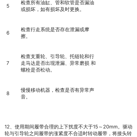
检查所有油缸、管和软管是否漏油
5
或损坏，如有损坏及时更换。
检查行走系统是否存在泄漏或摩
6
擦。
检查支重轮、引导轮、托链轮和行
7
走马达是否出现泄漏、异常磨损 和
螺栓是否松动。
慢慢移动机器，检查是否有异常声
8
音。
12、使用期间履带合理的上下扰度不大于15～20mm。驱动
轮与引导轮之间履带的涨紧度不合适时转动履带，将接头转