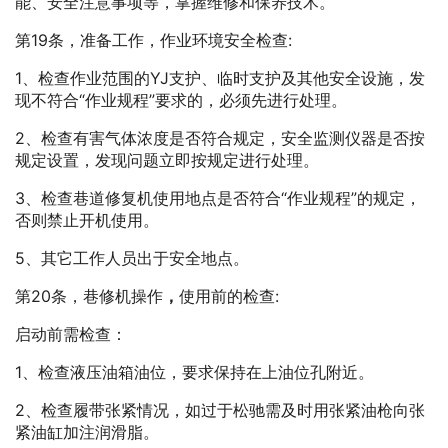
能、安全注意事项等，掌握维修和保养技术。
第19条，准备工作，作业环境安全检查:
1、检查作业范围的YJ支护、临时支护及其他安全设施，发
现不符合“作业规程”要求的，必须先进行处理。
2、检查有害气体浓度是否符合规定，安全监测仪器是否按
规定设置，发现问题立即按规定进行处理。
3、检查巷道修复机使用地点是否符合“作业规程”的规定，
否则禁止开机使用。
5、其它工作人员出于安全地点。
第20条，巷修机操作
，
使用前的检查:
启动前需检查：
1、检查液压油箱油位，要求保持在上油位孔附近。
2、检查履带张紧情况，如过于松驰需及时用张紧油枪向张
紧油缸加注润滑脂。