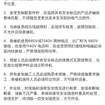
平位置。
2、改变安标配套件时，应选择具有安全标志的产品并确保
整体匹配，不得随意变更涉及本安关联的电气元部件。
3、当操纵系统出现故障时，必须停车检查，故障排除前，
不允许启动巷修机。
4、巷修机使用660V或1140V 两种电压，出厂时为 660V
接线，在使用1140V 电压时，应改变照明灯接线和电磁起动
器内转换钮；严禁增加照明功率。
5、驾驶人员必须携带有安全标志的便携式瓦斯报警仪，当
其发出报警声时必须立即停机。
6、所有参加施工人员必须熟悉本措施，严格按措施要求施
工，巷修机操作人员必须经过培训，方可操作设备。
7、作业前，对现场的顶帮安全情况进行检查，发现有断锚
断索、顶板下沉严重、单体卸液等安全隐患时要及时处理，
加强支护，待消除一切安全隐患后，方可作业。