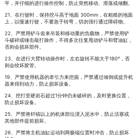
平，并仔细的进行操作控制，防止突然移动、滑落或倾翻。
21、在行驶时，保持挖斗高于地面 300mm，在粗糙的地面
上，以慢速行驶，不要急于转弯，切勿强行通过障碍物。
22、严禁用铲斗齿来吊装和移动重的负载物，严禁使用铲
斗破碎或锤击敲打操作，不得多次往复甩动铲斗和臂油缸，
否则会损坏部件。
23、在进行大臂转动操作时，左右旋转不能大于180°，否
则会绞坏胶管。
19、严禁使用机器的牵引力来挖掘，严禁通过倾倒或提升机
器来得到动力，防止损坏设备。
24、挖打坚硬岩石超过1分钟仍未破碎的，及时更换位置，
防止损坏设备。
25、严禁将钎镐以上的机体部位浸入泥水中，防止活塞或
其他部件提前损坏。
26、严禁将主机油缸运动到两极端位置时冲击，防止损坏