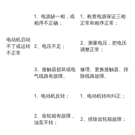
1、电源缺一相，或
1、检查电源保证三相
相序不正确；
正常和相序正常；
电动机启动
2、测量电压，把电压
不了或运转
2、电压不足；
调整正常；
不正常
3、接触器损坏或电
修理、更换接触器、排
气线路有故障。
除线路故障。
1、电动机反转；
1、电动机转向纠正；
2、齿轮箱有故障，
2、排除齿轮箱故障；
油泵不转；