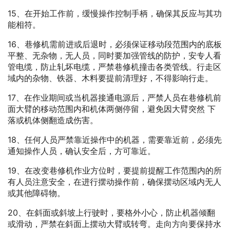
15、在开始工作前，缓慢操作控制手柄，确保其反应与其功
能相符。
16、巷修机需前进或后退时，必须保证移动段范围内的底板
平整、无杂物，无人员，同时要加强管线的防护，安专人看
管电缆，防止轧坏电缆，严禁巷修机撞击各类管线。行走区
域内的杂物、铁器、木料要提前清理好，不得影响行走。
17、在作业期间或当机器接通电源后，严禁人员在巷修机前
面大臂的移动范围内和机体两侧停留，避免因大臂突然 下
落或机体侧翻造成伤害。
18、任何人员严禁靠近操作中的机器，需要靠近前，必须先
通知操作人员，确认安全后，方可靠近。
19、在改变巷修机作业方位时，要提前提醒工作范围内的所
有人员注意安全，在进行摆动操作前，确保摆动区域内无人
或其他障碍物。
20、在斜面或斜坡上行驶时，要格外小心，防止机器倾翻
或滑动，严禁在斜面上摆动大臂或转弯。走向方向要保持水