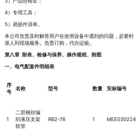
3）产品合格证；
4）专用工具；
5）易损件清单。
本公司负责及时解答用户在使用设备中遇到的问题，必要时
派人到现场服务。负责订购，代办运输。
第八章 附表、检修与保养、操作规程、附图
一、电气配套件明细表
序
名称
型号
数量
安标编号
号
二层钢丝编
1
织液压支架
RB2-76
1
MEE030224
软管