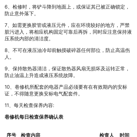
6、检修时，将铲斗降到地面上，或保证其已被正确锁定，
防止意外落下。
7、如需更换胶管或液压元件，应在环境较好的地方，严禁
脏污进入，将相应机构固定可靠后再拆，同时应注意保持液
压系统内部的清洁度。
8、不可在液压油冷却前触摸破碎器任何部位，防止高温伤
人。
9、保持散热器清洁，保证散热器风扇无损坏及运转正常，
防止油温上升造成液压系统故障。
10、巷修机所配套的电器产品必须要有在有效期内的安标
证，不得随意更换安标电气配套件。
11、每天检查保养内容:
巷修机每日检查保养确认表
序号
检查内容
检查人
时间