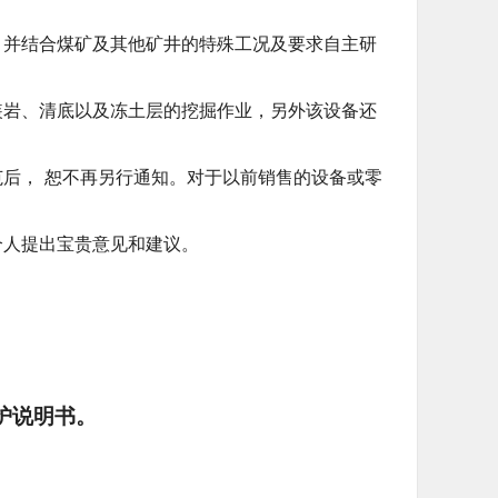
，并结合煤矿及其他矿井的特殊工况及要求自主研
装岩、清底以及冻土层的挖掘作业，另外该设备还
后， 恕不再另行通知。对于以前销售的设备或零
个人提出宝贵意见和建议。
护说明书。