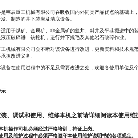
备是韦辰重工机械有限公司在吸收国内外同类产品优点的基础上
开发、制造的井下装岩及清底设备。
备适用于煤矿、金属矿、非金属矿的竖井、斜井及平巷掘进中的
装液压破碎锤，铣挖机，进行井下撬毛及其他岩石破碎作业。
重工机械有限公司会不断对该设备进行改进，更新资料和技术规范
不承担改进义务。
本设备在使用过程中的不足及需要改进之处，欢迎各使用单位及
警示
安装、调试和使用、维修本机之前请详细阅读本使用维
本机操作司机必须经过严格培训，持证上岗。
使用及维护过程中必须严格遵守本使用维护说明书的各项规定。