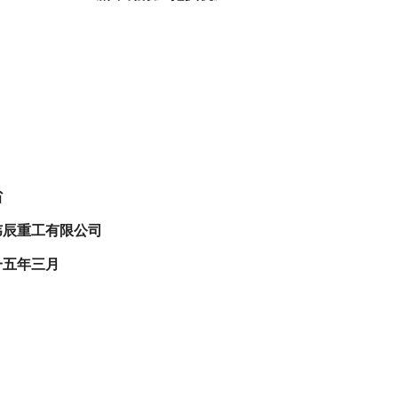
省
韦辰重工有限公司
一五年三月