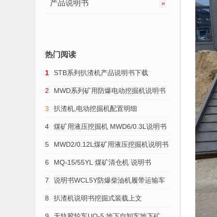
产品说明书
»
热门阅读
1
STB系列扒渣机产品说明书下载
2
MWD系列矿用防爆电动挖掘机说明书
3
扒渣机,电动挖掘机配置明细
4
煤矿用液压挖掘机 MWD6/0.3L说明书
5
MWD2/0.12L煤矿用液压挖掘机说明书
6
MQ-15/55YL 煤矿清仓机 说明书
7
说明书WCL5Y防爆柴油机履带运输车
8
扒渣机说明书挖掘式装载上文
9
无轨胶轮车UQ-5 地下自卸车地下矿用