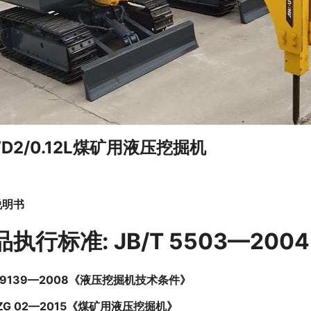
D2/0.12L煤矿用液压挖掘机
说明书
品执行标准
: JB/T 5503
—
2004
T 9139—2008《液压挖掘机技术条件》
ZG 02
—
2015
《煤矿用液压挖掘机》