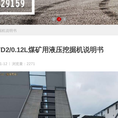
1
2
3
挖掘机说明书
D2/0.12L煤矿用液压挖掘机说明书
1-12
浏览量：2271