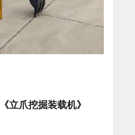
《立爪挖掘装载机》