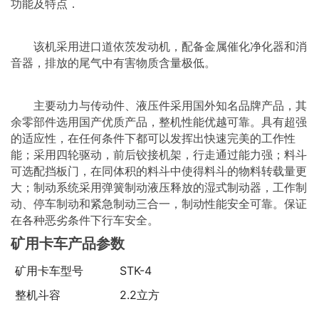
功能及特点．
该机采用进口道依茨发动机，配备金属催化净化器和消
音器，排放的尾气中有害物质含量极低。
主要动力与传动件、液压件采用国外知名品牌产品，其
余零部件选用国产优质产品，整机性能优越可靠。具有超强
的适应性，在任何条件下都可以发挥出快速完美的工作性
能；采用四轮驱动，前后铰接机架，行走通过能力强；料斗
可选配挡板门，在同体积的料斗中使得料斗的物料转载量更
大；制动系统采用弹簧制动液压释放的湿式制动器，工作制
动、停车制动和紧急制动三合一，制动性能安全可靠。保证
在各种恶劣条件下行车安全。
矿用卡车产品参数
矿用卡车型号
STK-4
整机斗容
2.2立方