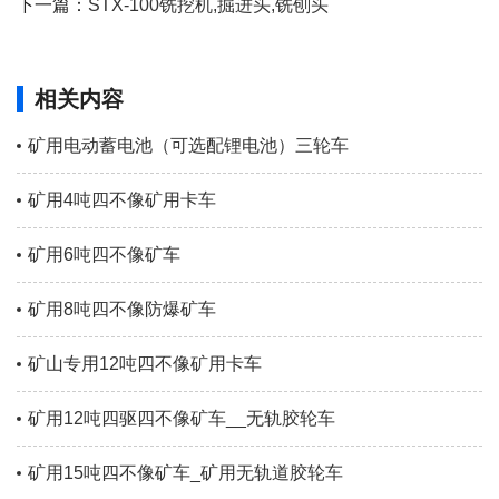
下一篇：
STX-100铣挖机,掘进头,铣刨头
相关内容
矿用电动蓄电池（可选配锂电池）三轮车
矿用4吨四不像矿用卡车
矿用6吨四不像矿车
矿用8吨四不像防爆矿车
矿山专用12吨四不像矿用卡车
矿用12吨四驱四不像矿车__无轨胶轮车
矿用15吨四不像矿车_矿用无轨道胶轮车