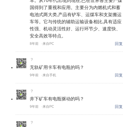
车。从70年代出现到现在,已在世界各主要产煤
国得到了重视和应用。主要分为内燃机式和蓄
电池式两大类,产品有铲车、运煤车和支架搬运
车等。它与传统的辅助运输设备相比,具有适应
性强、机动灵活性好、运行环节少、速度快、
安全高效等特点。
回复
8年前
·来自PC
？
无轨矿用卡车有电瓶的吗？
回复
9年前
·来自手机
？
井下矿车有电瓶驱动的吗？
回复
9年前
·来自PC
？