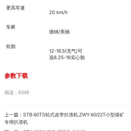
更高车速
20 km/h
车桥
德纳/美驰
轮胎
12-16.5(充气)可
选8.25-16实心胎
参数下载
阅读：6348
上一篇：
STB-60TS轮式皮带扒渣机,ZWY-60/22T小型煤矿
专用扒渣机