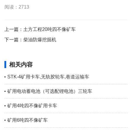
阅读：2713
上一篇：
土方工程20吨四不像矿车
下一篇：
柴油防爆挖掘机
相关内容
STK-4矿用卡车,无轨胶轮车,巷道运输车
矿用电动蓄电池（可选配锂电池）三轮车
矿用4吨四不像矿用卡车
矿用6吨四不像矿车