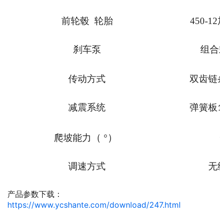
前轮毂 轮胎
450-12
刹车泵
组合
传动方式
双齿链
减震系统
弹簧板
（
）
爬坡能力
°
调速方式
无
产品参数下载：
https://www.ycshante.com/download/247.html