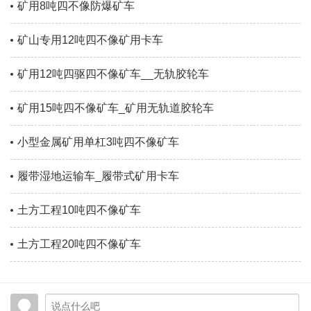
矿用8吨四不像防爆矿车
矿山专用12吨四不像矿用卡车
矿用12吨四驱四不像矿车__无轨胶轮车
矿用15吨四不像矿车_矿用无轨道胶轮车
小型金属矿用单杠3吨四不像矿车
履带湿地运输车_履带式矿用卡车
土方工程10吨四不像矿车
土方工程20吨四不像矿车