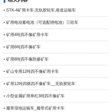
STK-4矿用卡车,无轨胶轮车,巷道运输车
矿用电动蓄电池（可选配锂电池）三轮车
矿用4吨四不像矿用卡车
矿用6吨四不像矿车
矿用8吨四不像防爆矿车
矿山专用12吨四不像矿用卡车
矿用12吨四驱四不像矿车__无轨胶轮车
小型金属矿用单杠3吨四不像矿车
履带湿地运输车_履带式矿用卡车