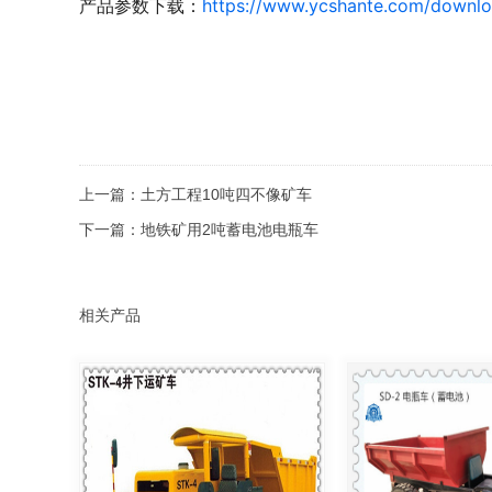
产品参数下载：
https://www.ycshante.com/downlo
上一篇：
土方工程10吨四不像矿车
下一篇：
地铁矿用2吨蓄电池电瓶车
相关产品