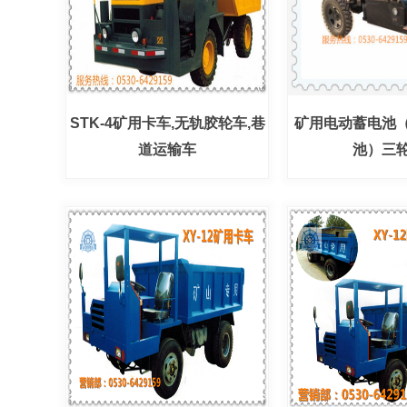
STK-4矿用卡车,无轨胶轮车,巷
矿用电动蓄电池
道运输车
池）三