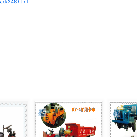
ad/246.html