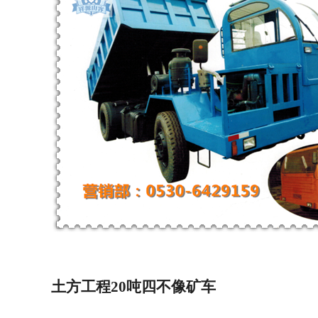
土方工程
20
吨四不像矿车