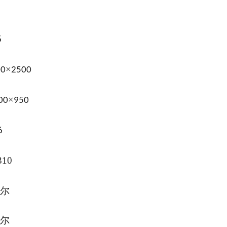
5
×
00
2500
×
00
950
6
310
尔
尔