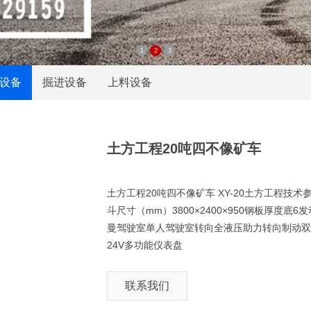
1
2
3
设备
掘进设备
上料设备
土方工程20吨四不像矿车
土方工程20吨四不像矿车 XY-20土方工程技术参数
斗尺寸（mm）3800×2400×950钢板厚度底
曼驾驶室单人驾驶室转向全液压助力转向制动双管
24V多功能仪表盘
联系我们