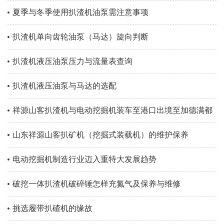
夏季与冬季使用扒渣机油泵需注意事项
扒渣机单向齿轮油泵（马达）旋向判断
扒渣机液压油泵压力与流量表查询
扒渣机液压油泵与马达的选配
祥源山客扒渣机与电动挖掘机装车至港口出境至加德满都
山东祥源山客扒矿机（挖掘式装载机）的维护保养
电动挖掘机制造行业迈入重特大发展趋势
破挖一体扒渣机破碎锤怎样充氮气及保养与维修
挑选履带扒碴机的缘故