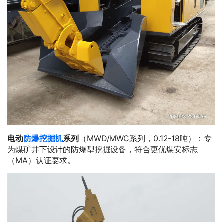
电动
防爆挖掘机
系列
（MWD/MWC系列，0.12-18吨）：专
为煤矿井下设计的防爆型挖掘设备，符合更优煤安标志
（MA）认证要求。