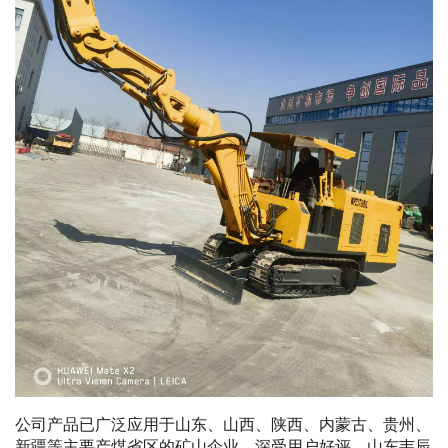
公司产品已广泛应用于山东、山西、陕西、内蒙古、贵州、
新疆等主要产煤省区的矿山企业，深受用户好评。山东韦辰