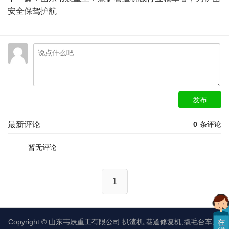
安全保驾护航
发布
最新评论
0
条评论
暂无评论
1
Copyright ©
山东韦辰重工有限公司
扒渣机,巷道修复机,撬毛台车,矿