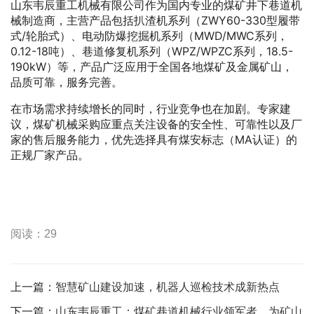
山东韦辰重工机械有限公司作为国内专业的煤矿井下巷道机
械制造商，主营产品包括扒渣机系列（ZWY60-330型履带
式/轮胎式）、电动防爆挖掘机系列（MWD/MWC系列，
0.12-18吨）、巷道修复机系列（WPZ/WPZC系列，18.5-
190kW）等，产品广泛应用于全国各地煤矿及金属矿山，
品质可靠，服务完善。
在市场需求持续增长的同时，行业竞争也在加剧。专家建
议，煤矿机械采购应重点关注设备的安全性、可靠性以及厂
家的售后服务能力，优先选择具有煤安标志（MA认证）的
正规厂家产品。
阅读：29
上一篇：
智慧矿山建设加速，机器人巡检技术成新热点
下一篇：
山东韦辰重工：煤矿巷道机械行业领军者，为矿山