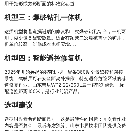
用于矩形或方形断面的标准化巷道。
机型三：爆破钻孔一体机
这类机型将巷道掘进后的修复和二次爆破钻孔结合，一机两
用，减少设备配套数量。适合有频繁二次爆破需求的矿井，
但单价较高，维修成本也相应增加。
机型四：智能遥控修复机
2025年开始兴起的智能机型，配备360度全景监控和遥控
系统，驾驶员可在安全距离外操作，特别适合危险区域的巷
道修复作业。山东韦辰WPZ-22/360L属于智能升级款，标
配遥控距离100米，是行业前沿产品。
选型建议
选型时先看巷道断面尺寸，这是最硬性的指标；其次看作业
内容是否复杂；最后考虑预算。山东韦辰技术团队提供免费