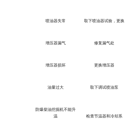
喷油器失常
取下喷油器试验，更换
增压器漏气
修复漏气处
增压器损坏
更换增压器
油量过大
取下调试喷油泵
防爆柴油挖掘机
不能升
温
检查节温器和冷却系