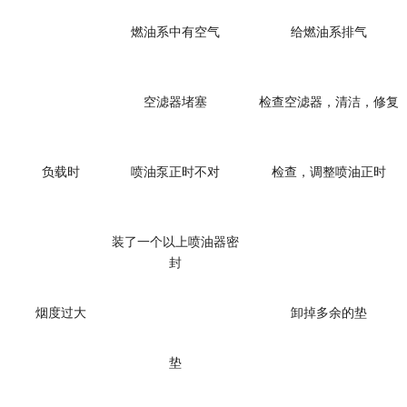
燃油系中有空气
给燃油系排气
空滤器堵塞
检查空滤器，清洁，修复
负载时
喷油泵正时不对
检查，调整喷油正时
装了一个以上喷油器密
封
烟度过大
卸掉多余的垫
垫