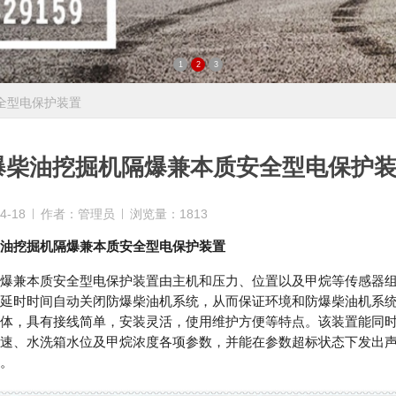
1
2
3
全型电保护装置
爆柴油挖掘机隔爆兼本质安全型电保护
4-18
作者：管理员
浏览量：1813
油挖掘机
隔爆兼本质安全型电保护装置
兼本质安全型电保护装置由主机和压力、位置以及甲烷等传感器组
延时时间自动关闭防爆柴油机系统，从而保证环境和防爆柴油机系
体，具有接线简单，安装灵活，使用维护方便等特点。该装置能同
速、水洗箱水位及甲烷浓度各项参数，并能在参数超标状态下发出
。