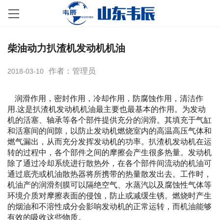
柴油动力扒渣机发动机机油
作者：管理员
2018-03-10
润滑作用，密封作用，冷却作用，防腐蚀作用，清洁作
用.这是扒渣机发动机机油最主要也最基本的作用。为发动
机的活塞、轴承等各个部件提供充分的润滑。其填充于气缸
和活塞间的间隙，以防止发动机燃烧室内的高温高压气体和
燃气漏出，从而充分发挥发动机的功率。扒渣机发动机在运
转的过程中，各个部件之间的摩擦会产生很多热量。发动机
除了通过冷却系统进行散热外，在各个部件间流动的机油可
通过底壳或机油散热器将所携带的热量散发出去。工作时，
机油产的润滑剂膜可以隔绝空气、水蒸汽以及腐蚀性气体等
环境介质对摩擦表面的侵蚀，防止或减缓生锈。燃烧时产生
的烟油和不溶性成分会影响发动机的正常运转，而机油能够
有效的吸收这些物质。