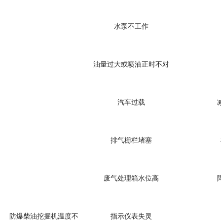
水泵不工作
油量过大或喷油正时不对
汽车过载
排气栅栏堵塞
废气处理箱水位高
防爆柴油挖掘机
温度不
指示仪表失灵