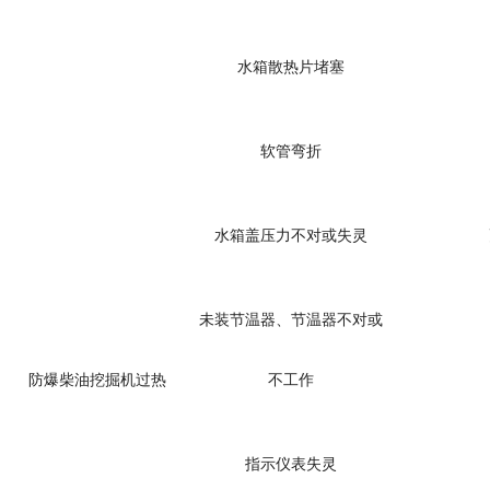
水箱散热片堵塞
软管弯折
水箱盖压力不对或失灵
未装节温器、节温器不对或
防爆柴油挖掘机
过热
不工作
指示仪表失灵