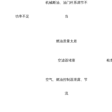
机械断油、油门杆系调节不
功率不足
当
燃油质量太差
空滤器堵塞
检
空气、燃油控制器泄露、节
流