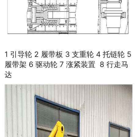
1 引导轮 2 履带板 3 支重轮 4 托链轮 5
履带架 6 驱动轮 7 涨紧装置 8 行走马
达