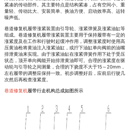
紧凑的传动部件。其主要特点是结构紧凑，占有空间小、重
量轻、传动比大、安装简单、换油方便、启动效率高、运转
噪声低。
巷道修复机履带涨紧装置由引导轮、涨紧弹簧及涨紧油缸等
组成。巷道修复机履带涨紧装置主要用于保持履带有一定的
涨紧度及在工作和行驶时起缓冲作用，调整涨紧度时使用高
压黄油枪将黄油注入涨紧油缸，或拧下油缸单向阀前的油嘴
排泄黄油来实现。由于涨紧油缸在涨紧弹簧作用下处于受压
状态，顶开单向阀能开始排泄黄油即可。合理的涨紧度在驱
动轮与引导轮之间测量，合理的下挠度不大于15～20mm，
左右履带的调整应保持一致。初步调整好后，应前后行驶几
次然后再检查涨紧度。
巷道修复机
履带行走机构总成如图所示