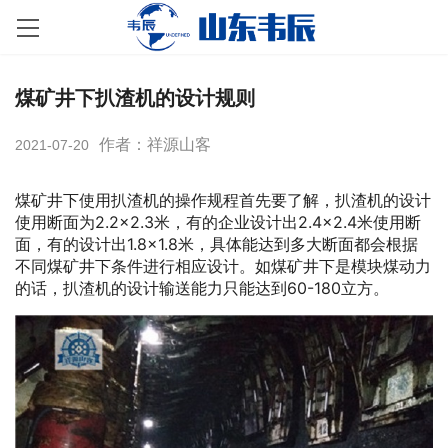
煤矿井下扒渣机的设计规则
作者：祥源山客
2021-07-20
煤矿井下使用扒渣机的操作规程首先要了解，扒渣机的设计
使用断面为2.2×2.3米，有的企业设计出2.4×2.4米使用断
面，有的设计出1.8×1.8米，具体能达到多大断面都会根据
不同煤矿井下条件进行相应设计。如煤矿井下是模块煤动力
的话，扒渣机的设计输送能力只能达到60-180立方。