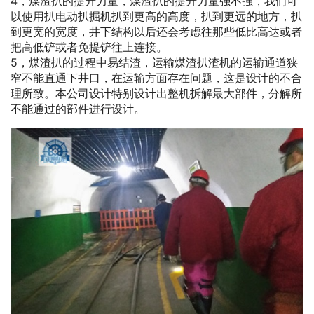
4，煤渣扒的提升力量，煤渣扒的提升力量强不强，我们可
以使用扒电动扒掘机扒到更高的高度，扒到更远的地方，扒
到更宽的宽度，井下结构以后还会考虑往那些低比高达或者
把高低铲或者免提铲往上连接。
5，煤渣扒的过程中易结渣，运输煤渣扒渣机的运输通道狭
窄不能直通下井口，在运输方面存在问题，这是设计的不合
理所致。本公司设计特别设计出整机拆解最大部件，分解所
不能通过的部件进行设计。