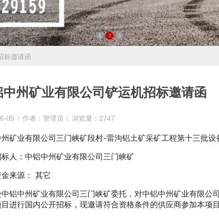
1
2
3
招标邀请函
铝中州矿业有限公司铲运机招标邀请函
6-05
作者：管理员
浏览量：2747
中州矿业有限公司三门峡矿段村-雷沟铝土矿采矿工程第十三批设
人：中铝中州矿业有限公司三门峡矿
来源： 其它
铝中州矿业有限公司三门峡矿委托，对中铝中州矿业有限公司
项目进行国内公开招标，现邀请符合资格条件的供应商参加本项