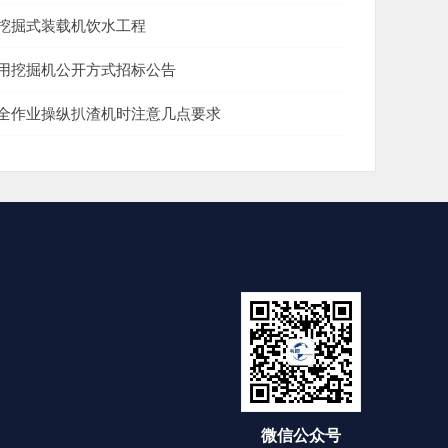
挖掘式装载机饮水工程
用挖掘机公开方式招标公告
全作业操纵扒渣机时注意几点要求
微信公众号