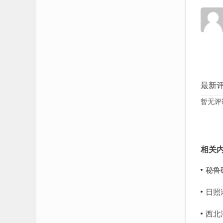
最新
暂无评
相关
秘鲁
日照
西北