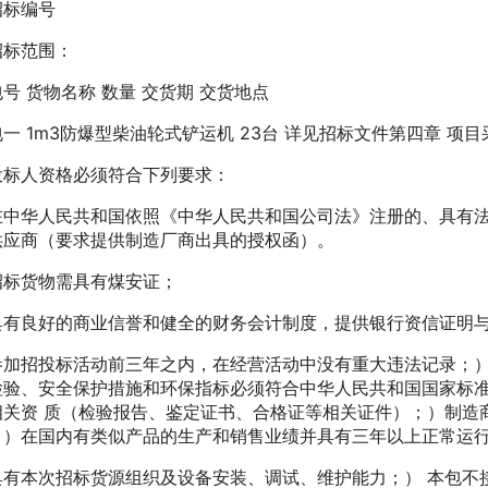
标编号
范围：
 货物名称 数量 交货期 交货地点
1m3防爆型柴油轮式铲运机 23台 详见招标文件第四章 项目
人资格必须符合下列要求：
华人民共和国依照《中华人民共和国公司法》注册的、具有法人
供应商（要求提供制造厂商出具的授权函）。
货物需具有煤安证；
良好的商业信誉和健全的财务会计制度，提供银行资信证明与
招投标活动前三年之内，在经营活动中没有重大违法记录；）通过
检验、安全保护措施和环保指标必须符合中华人民共和国国家标
相关资 质（检验报告、鉴定证书、合格证等相关证件）；）制造
；）在国内有类似产品的生产和销售业绩并具有三年以上正常运
本次招标货源组织及设备安装、调试、维护能力；） 本包不