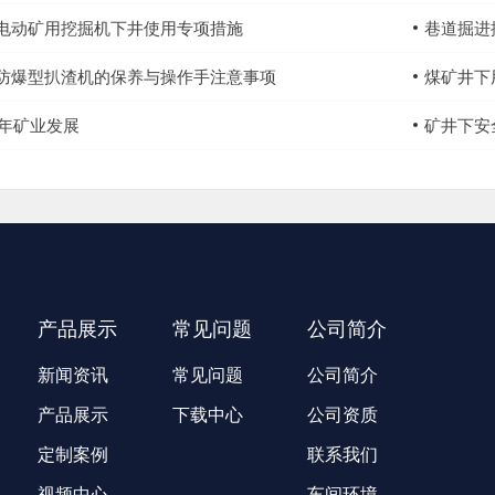
电动矿用挖掘机下井使用专项措施
巷道掘进
防爆型扒渣机的保养与操作手注意事项
煤矿井下
17年矿业发展
矿井下安
产品展示
常见问题
公司简介
新闻资讯
常见问题
公司简介
产品展示
下载中心
公司资质
定制案例
联系我们
视频中心
车间环境