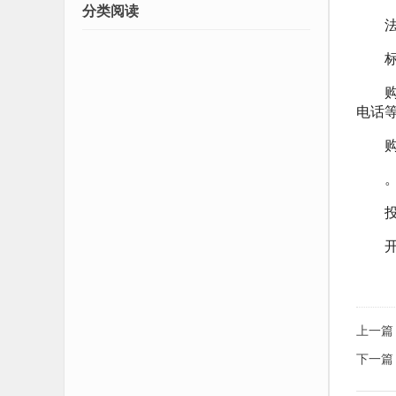
分类阅读
法律
标书
购买
电话
购买招
投标
开标
上一篇
下一篇