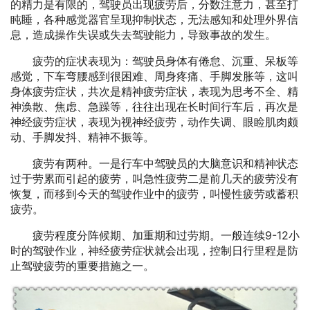
的精力是有限的，驾驶员出现疲劳后，分数注意力，甚至打
盹睡，各种感觉器官呈现抑制状态，无法感知和处理外界信
息，造成操作失误或失去驾驶能力，导致事故的发生。
疲劳的症状表现为：驾驶员身体有倦怠、沉重、呆板等
感觉，下车弯腰感到很困难、周身疼痛、手脚发胀等，这叫
身体疲劳症状，共次是精神疲劳症状，表现为思考不全、精
神涣散、焦虑、急躁等，往往出现在长时间行车后，再次是
神经疲劳症状，表现为视神经疲劳，动作失调、眼睑肌肉颇
动、手脚发抖、精神不振等。
疲劳有两种。一是行车中驾驶员的大脑意识和精神状态
过于劳累而引起的疲劳，叫急性疲劳二是前几天的疲劳没有
恢复，而移到今天的驾驶作业中的疲劳，叫慢性疲劳或蓄积
疲劳。
疲劳程度分阵候期、加重期和过劳期。一般连续9-12小
时的驾驶作业，神经疲劳症状就会出现，控制日行里程是防
止驾驶疲劳的重要措施之一。