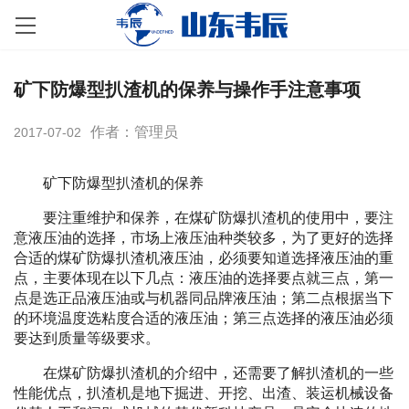
矿下防爆型扒渣机的保养与操作手注意事项
作者：管理员
2017-07-02
矿下防爆型扒渣机的保养
要注重维护和保养，在煤矿防爆扒渣机的使用中，要注
意液压油的选择，市场上液压油种类较多，为了更好的选择
合适的煤矿防爆扒渣机液压油，必须要知道选择液压油的重
点，主要体现在以下几点：液压油的选择要点就三点，第一
点是选正品液压油或与机器同品牌液压油；第二点根据当下
的环境温度选粘度合适的液压油；第三点选择的液压油必须
要达到质量等级要求。
在煤矿防爆扒渣机的介绍中，还需要了解扒渣机的一些
性能优点，扒渣机是地下掘进、开挖、出渣、装运机械设备