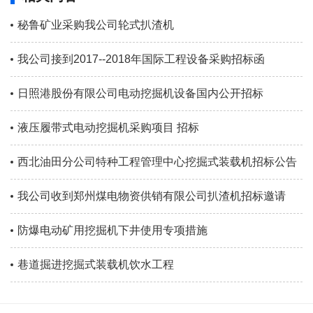
秘鲁矿业采购我公司轮式扒渣机
我公司接到2017--2018年国际工程设备采购招标函
日照港股份有限公司电动挖掘机设备国内公开招标
液压履带式电动挖掘机采购项目 招标
西北油田分公司特种工程管理中心挖掘式装载机招标公告
我公司收到郑州煤电物资供销有限公司扒渣机招标邀请
防爆电动矿用挖掘机下井使用专项措施
巷道掘进挖掘式装载机饮水工程