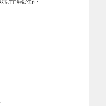
户做好以下日常维护工作：
位