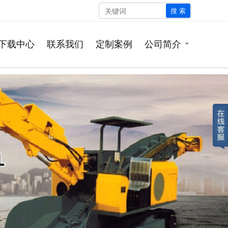
搜 索
下载中心
联系我们
定制案例
公司简介