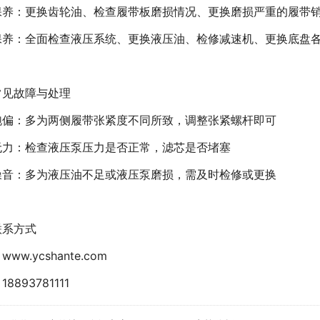
保养：更换齿轮油、检查履带板磨损情况、更换磨损严重的履带
保养：全面检查液压系统、更换液压油、检修减速机、更换底盘
常见故障与处理
跑偏：多为两侧履带张紧度不同所致，调整张紧螺杆即可
无力：检查液压泵压力是否正常，滤芯是否堵塞
噪音：多为液压油不足或液压泵磨损，需及时检修或更换
联系方式
ww.ycshante.com
8893781111