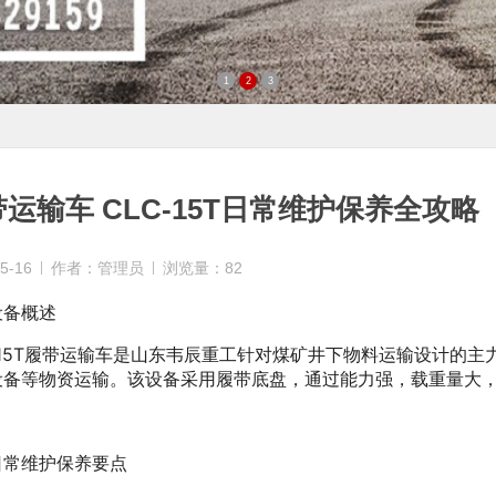
1
2
3
运输车 CLC-15T日常维护保养全攻略
5-16
作者：管理员
浏览量：82
设备概述
C-15T履带运输车是山东韦辰重工针对煤矿井下物料运输设计的
设备等物资运输。该设备采用履带底盘，通过能力强，载重量大
日常维护保养要点