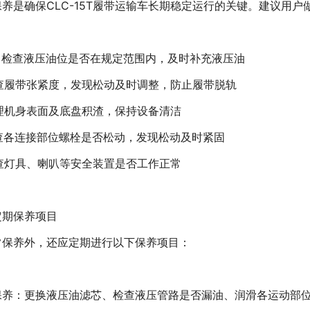
养是确保CLC-15T履带运输车长期稳定运行的关键。建议用
每日检查液压油位是否在规定范围内，及时补充液压油
检查履带张紧度，发现松动及时调整，防止履带脱轨
清理机身表面及底盘积渣，保持设备清洁
检查各连接部位螺栓是否松动，发现松动及时紧固
检查灯具、喇叭等安全装置是否工作正常
定期保养项目
常保养外，还应定期进行以下保养项目：
保养：更换液压油滤芯、检查液压管路是否漏油、润滑各运动部