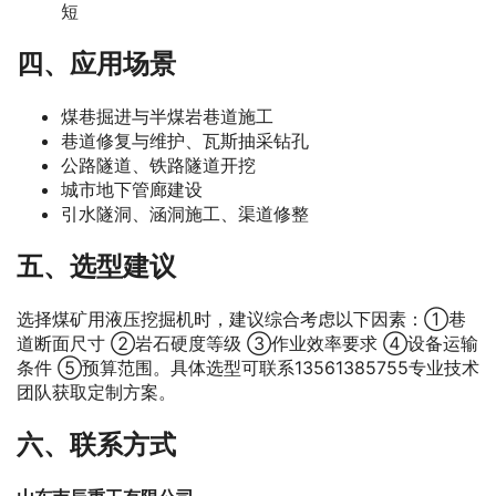
短
四、应用场景
煤巷掘进与半煤岩巷道施工
巷道修复与维护、瓦斯抽采钻孔
公路隧道、铁路隧道开挖
城市地下管廊建设
引水隧洞、涵洞施工、渠道修整
五、选型建议
选择煤矿用液压挖掘机时，建议综合考虑以下因素：①巷
道断面尺寸 ②岩石硬度等级 ③作业效率要求 ④设备运输
条件 ⑤预算范围。具体选型可联系13561385755专业技术
团队获取定制方案。
六、联系方式