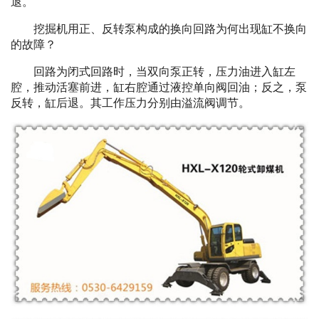
退。
挖掘机用正、反转泵构成的换向回路为何出现缸不换向
的故障？
回路为闭式回路时，当双向泵正转，压力油进入缸左
腔，推动活塞前进，缸右腔通过液控单向阀回油；反之，泵
反转，缸后退。其工作压力分别由溢流阀调节。