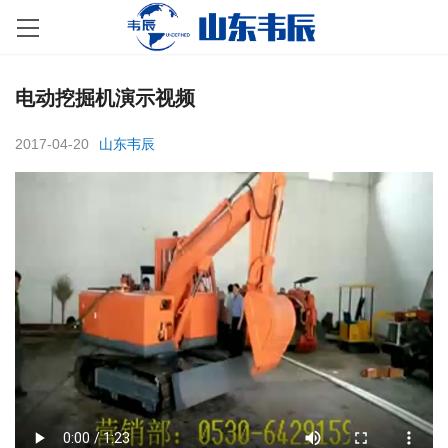
电动挖掘机演示视频
2017-04-20
山东韦辰