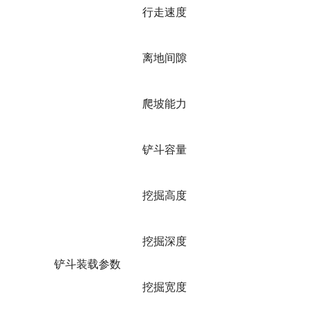
行走速度
离地间隙
爬坡能力
铲斗容量
挖掘高度
挖掘深度
铲斗装载参数
挖掘宽度