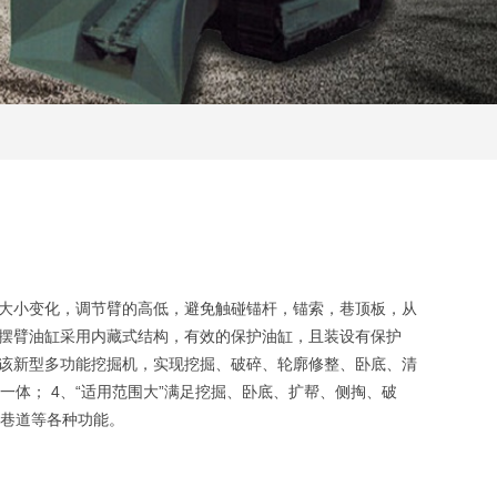
道大小变化，调节臂的高低，避免触碰锚杆，锚索，巷顶板，从
、摆臂油缸采用内藏式结构，有效的保护油缸，且装设有保护
、该新型多功能挖掘机，实现挖掘、破碎、轮廓修整、卧底、清
体； 4、“适用范围大”满足挖掘、卧底、扩帮、侧掏、破
巷道等各种功能。