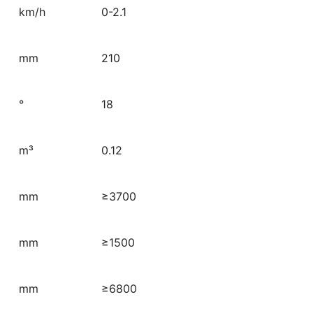
km/h
0-2.1
mm
210
°
18
m³
0.12
mm
≥3700
mm
≥1500
mm
≥6800