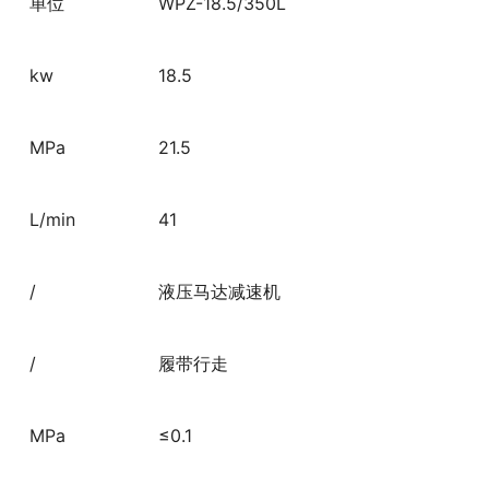
单位
WPZ-18.5/350L
kw
18.5
MPa
21.5
L/min
41
/
液压马达减速机
/
履带行走
MPa
≤0.1