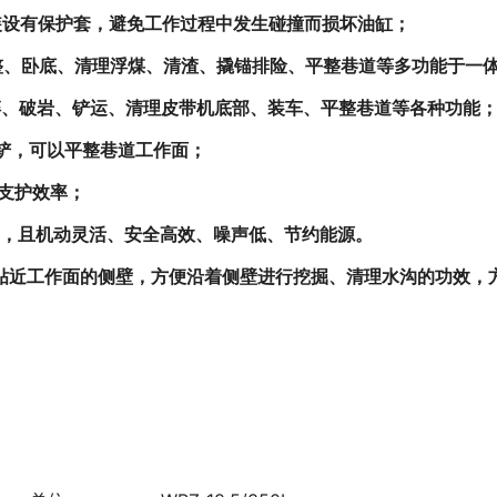
装设有保护套，避免工作过程中发生碰撞而损坏油缸；
整、卧底、清理浮煤、清渣、
撬锚排险、
平整巷道等多功能于一
碎、破岩、铲运、清理皮带机底部、装车、平整巷道等各种功能
推铲，可以平整巷道工作面；
巷支护效率；
工，且机动灵活、安全高效、噪声低、节约能源。
臂贴近工作面的侧壁，方便沿着侧壁进行挖掘、清理水沟的功效，