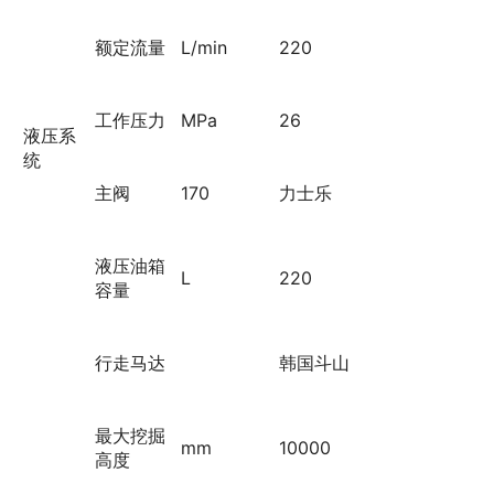
额定流量
L/min
220
工作压力
MPa
26
液压系
统
主阀
170
力士乐
液压油箱
L
220
容量
行走马达
韩国斗山
最大挖掘
mm
10000
高度