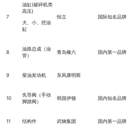
油缸(破碎机类
高压)
7
恒立
国际知名品牌
大、小、挖油
缸
油路总成（油
8
青岛橡六
国内第一品牌
管）
9
柴油发动机
东风康明斯
先导阀（手动
10
韩国伊顿
国内知名品牌
脚踏阀）
11
结构件
武钢集团
国内第一品牌