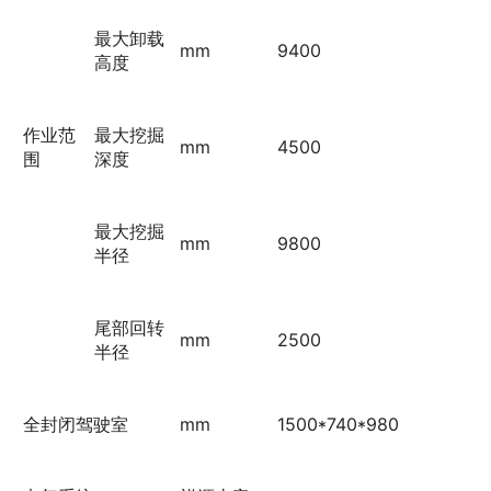
最大卸载
mm
9400
高度
作业范
最大挖掘
mm
4500
围
深度
最大挖掘
mm
9800
半径
尾部回转
mm
2500
半径
全封闭驾驶室
mm
1500*740*980