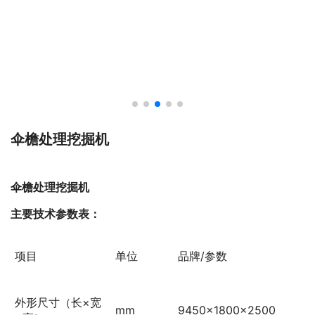
伞檐处理挖掘机
伞檐处理挖掘机
主要技术参数表
：
项目
单位
品牌/参数
外形尺寸（长×宽
mm
9450×1800×2500