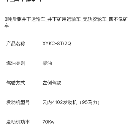
8吨后驱井下运输车_井下矿用运输车_无轨胶轮车_四不像矿
车
产品名称
XYKC-8T/2Q
燃油类别
柴油
驾驶方式
左侧驾驶
发动机型号
云内4102发动机（95马力）
发动机功率
70Kw