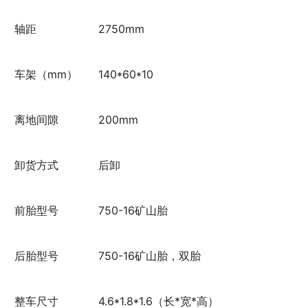
轴距
2750mm
车架（mm）
140*60*10
离地间隙
200mm
卸货方式
后卸
前胎型号
750-16矿山胎
后胎型号
750-16矿山胎，双胎
整车尺寸
4.6*1.8*1.6（长*宽*高）