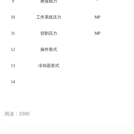
9
爬坡能力
°
10
工作系统压力
MP
11
切割压力
MP
12
操作形式
13
冷却器形式
14
阅读：3380