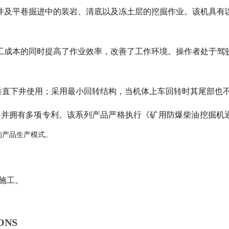
及平巷掘进中的装岩、清底以及冻土层的挖掘作业。该机具有
成本的同时提高了作业效率，改善了工作环境。操作者处于驾
垂直下井使用；采用最小回转结构，当机体上车回转时其尾部也
，并拥有多项专利。该系列产品严格执行《矿用防爆柴油挖掘机
的产品生产模式。
施工。
ONS