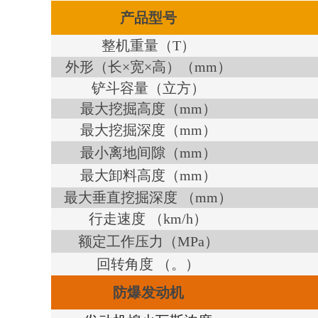
产品型号
整机重量（T）
外形
（长×宽×高）
（mm）
铲斗容量（立方）
最大挖掘高度（mm）
最大挖掘深度（mm）
最小离地间隙（mm）
最大卸料高度（mm）
最大垂直挖掘深度 （mm）
行走速度 （km/h）
额定工作压力（MPa）
回转角度 （。）
防爆发动机