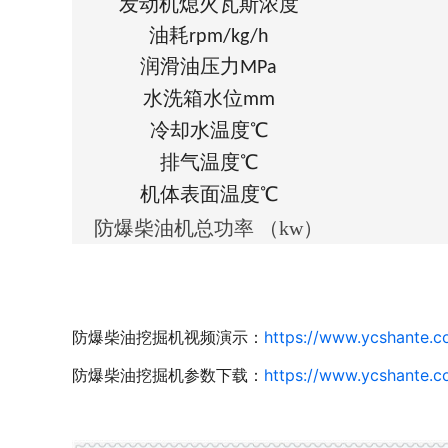
发动机熄火瓦斯浓度
油耗
rpm/kg/h
润滑油压力
MPa
水洗箱水位
mm
冷却水温度
℃
排气温度
℃
机体表面温度
℃
防爆柴油机总功率 （kw）
防爆柴油挖掘机视频演示：
https://www.ycshante.c
防爆柴油挖掘机参数下载：
https://www.ycshante.