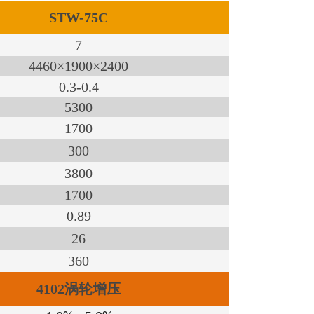
STW-75C
7
4460×1900×2400
0.3-0.4
5300
1700
300
3800
1700
0.89
26
360
4102涡轮增压