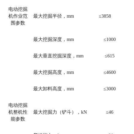
电动挖掘
机
作业范
最大挖掘半径，
mm
≤
3858
围
参数
最大挖掘深度，
mm
≤
1000
最大垂直挖掘深度，
mm
≤
615
最大挖掘高度，
mm
≤
4600
最大卸料高度，
mm
≤
3000
电动挖掘
机
整机性
最大挖掘力（铲斗），
kN
≤
46
能
参数