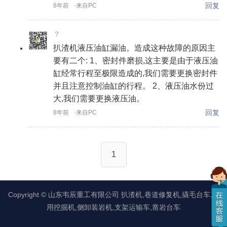
回复
8年前
·来自PC
？
扒渣机液压油缸漏油。造成这种故障的原因主
要有二个: 1、密封件磨损,这主要是由于液压油
缸经常行程至极限造成的,我们需要更换密封件
并且注意控制油缸的行程。 2、液压油水份过
大,我们需要更换液压油。
回复
8年前
·来自PC
1
Copyright ©
山东韦辰重工有限公司
扒渣机,巷道修复机,撬毛台车,矿
用挖掘机,侧卸装岩机,支架运输车,凿岩台车