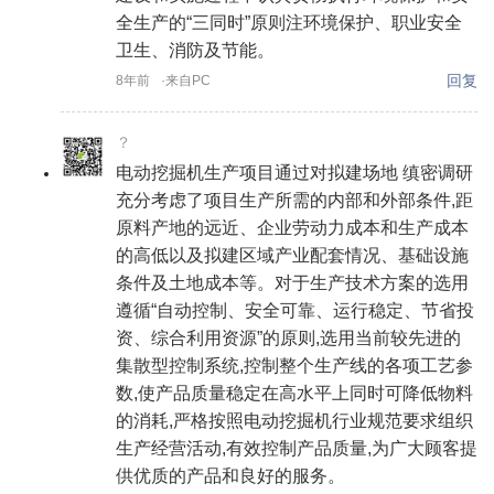
全生产的“三同时”原则注环境保护、职业安全
卫生、消防及节能。
回复
8年前
·来自PC
？
电动挖掘机生产项目通过对拟建场地 缜密调研
充分考虑了项目生产所需的内部和外部条件,距
原料产地的远近、企业劳动力成本和生产成本
的高低以及拟建区域产业配套情况、基础设施
条件及土地成本等。对于生产技术方案的选用
遵循“自动控制、安全可靠、运行稳定、节省投
资、综合利用资源”的原则,选用当前较先进的
集散型控制系统,控制整个生产线的各项工艺参
数,使产品质量稳定在高水平上同时可降低物料
的消耗,严格按照电动挖掘机行业规范要求组织
生产经营活动,有效控制产品质量,为广大顾客提
供优质的产品和良好的服务。