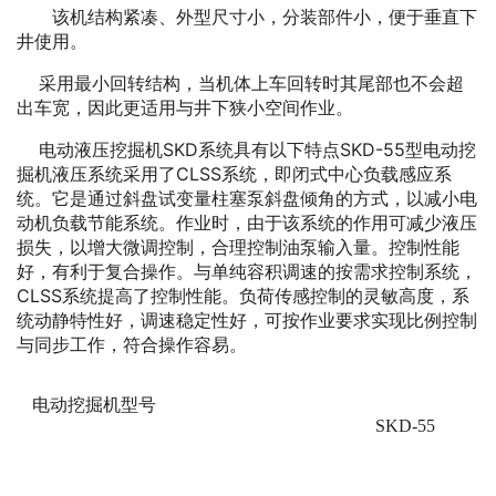
该机结构紧凑、外型尺寸小，分装部件小，便于垂直下
井使用。
采用最小回转结构，当机体上车回转时其尾部也不会超
出车宽，因此更适用与井下狭小空间作业。
电动液压挖掘机SKD系统具有以下特点SKD-55型电动挖
掘机液压系统采用了CLSS系统，即闭式中心负载感应系
统。它是通过斜盘试变量柱塞泵斜盘倾角的方式，以减小电
动机负载节能系统。作业时，由于该系统的作用可减少液压
损失，以增大微调控制，合理控制油泵输入量。控制性能
好，有利于复合操作。与单纯容积调速的按需求控制系统，
CLSS系统提高了控制性能。负荷传感控制的灵敏高度，系
统动静特性好，调速稳定性好，可按作业要求实现比例控制
与同步工作，符合操作容易。
电动挖掘机
型号
SKD-55