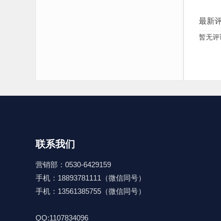
最新
暂无评
联系我们
营销部：0530-6429159
手机：18893781111（微信同号）
手机：13561385755（微信同号）
QQ:1107834096