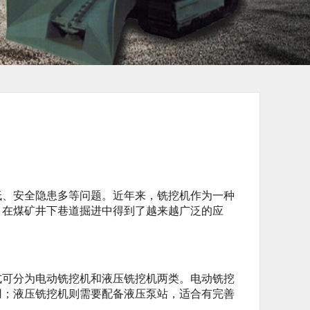
低、安全隐患多等问题。近年来，铣挖机作为一种
，在煤矿井下巷道掘进中得到了越来越广泛的应
式可分为电动铣挖机和液压铣挖机两类。电动铣挖
用；液压铣挖机则需要配备液压泵站，适合有完善