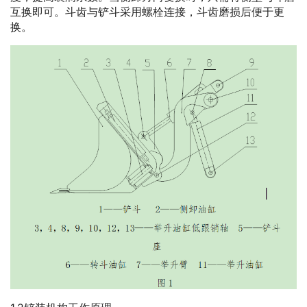
互换即可。斗齿与铲斗采用螺栓连接，斗齿磨损后便于更
换。