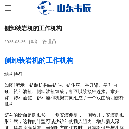
侧卸装岩机的工作机构
作者：管理员
2025-08-26
侧卸装岩机的
工作机构
结构特征
如图1所示，铲装机构由铲斗、铲斗座、举升臂、举升油
缸、转斗油缸、侧卸油缸组成，相互以铰接轴连接。举升
臂、转斗油缸、铲斗座和机架共同组成了一个双曲柄四连杆
机构。
铲斗的断面是圆弧形，一侧安装侧壁，一侧敞开，安装圆弧
形斗唇，这样的斗型可减少铲斗的插入阻力，增加插入深
度，提高装满系数。当侧卸方向变换时，只需将侧壁与斗唇