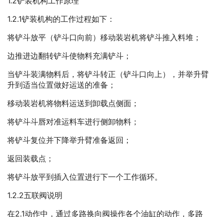
1.2铲装机构工作原理
1.2.1铲装机构的工作过程如下：
将铲斗放平（铲斗口向前）移动装岩机将铲斗推入料堆；
边推进边翻转铲斗使物料充满铲斗；
当铲斗装满物料后，将铲斗转正（铲斗口向上），并举升臂
升到适当位置做好运送的准备；
移动装岩机将物料运送到卸载点侧面；
将铲斗斗唇对准运料车进行侧卸物料；
将铲斗复位并下降举升臂准备返回；
返回装载点；
将铲斗放平到插入位置进行下一个工作循环。
1.2.2五联阀说明
在2.1动作中，通过多路换向阀操作各个油缸的动作，多路