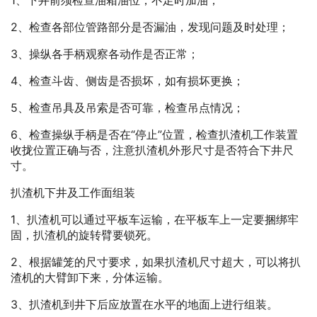
1、下井前须检查油箱油位，不足时加油；
2、检查各部位管路部分是否漏油，发现问题及时处理；
3、操纵各手柄观察各动作是否正常；
4、检查斗齿、侧齿是否损坏，如有损坏更换；
5、检查吊具及吊索是否可靠，检查吊点情况；
6、检查操纵手柄是否在“停止”位置，检查扒渣机工作装置
收拢位置正确与否，注意扒渣机外形尺寸是否符合下井尺
寸。
扒渣机下井及工作面组装
1、扒渣机可以通过平板车运输，在平板车上一定要捆绑牢
固，扒渣机的旋转臂要锁死。
2、根据罐笼的尺寸要求，如果扒渣机尺寸超大，可以将扒
渣机的大臂卸下来，分体运输。
3、扒渣机到井下后应放置在水平的地面上进行组装。