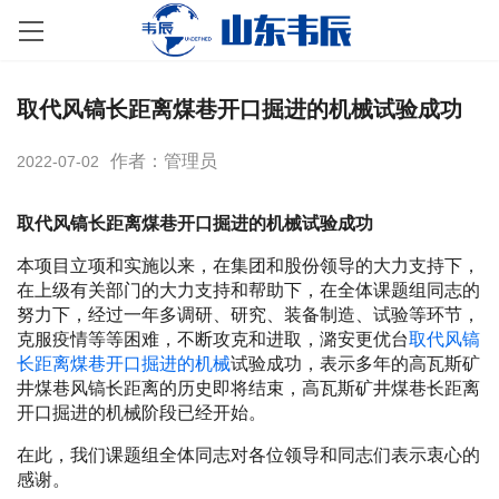
取代风镐长距离煤巷开口掘进的机械试验成功
作者：管理员
2022-07-02
取代风镐长距离煤巷开口掘进的机械试验成功
本项目立项和实施以来，在集团和股份领导的大力支持下，
在上级有关部门的大力支持和帮助下，在全体课题组同志的
努力下，经过一年多调研、研究、装备制造、试验等环节，
克服疫情等等困难，不断攻克和进取，潞安更优台
取代风镐
长距离煤巷开口掘进的机械
试验成功，表示多年的高瓦斯矿
井煤巷风镐长距离的历史即将结束，高瓦斯矿井煤巷长距离
开口掘进的机械阶段已经开始。
在此，我们课题组全体同志对各位领导和同志们表示衷心的
感谢。