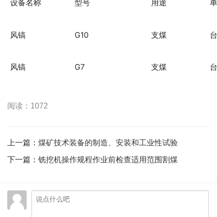
设备名称
型号
用途
风镐
G10
支煤
风镐
G7
支煤
阅读：1072
上一篇：
煤矿技术装备的制造、安装和工业性试验
下一篇：
铣挖机操作规程作业前检查适用范围割煤