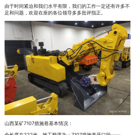
由于时间紧迫和我们水平有限，我们的工作一定还有许多不
足和问题，欢迎在座的各位领导多多批评指正。
山西某矿7107措施巷基本情况：
全长度在222米，施工顺序为：7107措施巷开口段——