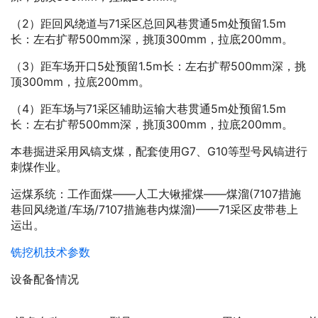
（2）距回风绕道与71采区总回风巷贯通5m处预留1.5m
长：左右扩帮500mm深，挑顶300mm，拉底200mm。
（3）距车场开口5处预留1.5m长：左右扩帮500mm深，挑
顶300mm，拉底200mm。
（4）距车场与71采区辅助运输大巷贯通5m处预留1.5m
长：左右扩帮500mm深，挑顶300mm，拉底200mm。
本巷掘进采用风镐支煤，配套使用G7、G10等型号风镐进行
刺煤作业。
运煤系统：工作面煤——人工大锹攉煤——煤溜(7107措施
巷回风绕道/车场/7107措施巷内煤溜)——71采区皮带巷上
运出。
铣挖机技术参数
设备配备情况