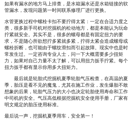
如果有漏水的地方马上排查，是水箱漏水还是水箱链接的软
管漏水，发现问题第一时间联系修理厂进行更换。
水管更换过程中螺栓卡扣不要拧得太紧：一定在合适力度之
类，很多新手司机对挖掘机的松动地方，都是本能认为玩命
拧紧就安全。其实不是，很多的螺母都是有固定扭力的要
求，不是随心所欲想拧多紧就多紧，拧得太紧会造成螺母或
螺栓折断，也可能由于螺纹滑扣而引起故障。现实中也是时
常发生过。一定咨询专业人士，问一下大概需要多少扭矩
力，如果对自己力量不太了解，可以用扭力扳手拧紧。每个
扭力扳手都有显示你用多大扭矩力。
最后就是轮胎式挖掘机夏季轮胎气压检查，在高温的夏
季，胎压是看不见的魔鬼，尤其在施工作业，发生爆胎不敢
想象的后果，轮胎气压力的大小也决定轮胎使用寿命和工作
中司机的安全。气压高低根据挖掘机安全使用手册，厂家有
明文规定的胎压使用标准。
最后说一声，挖掘机夏季用车，安全第一！