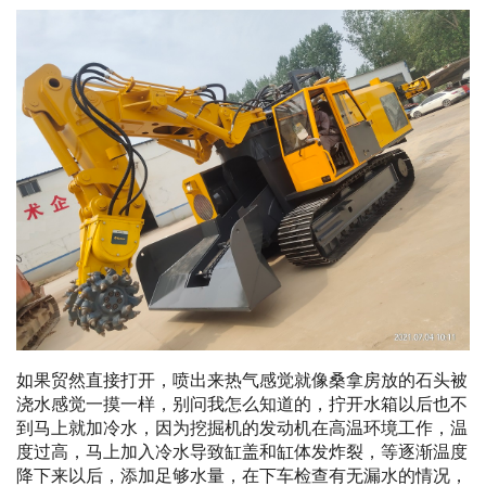
如果贸然直接打开，喷出来热气感觉就像桑拿房放的石头被
浇水感觉一摸一样，别问我怎么知道的，拧开水箱以后也不
到马上就加冷水，因为挖掘机的发动机在高温环境工作，温
度过高，马上加入冷水导致缸盖和缸体发炸裂，等逐渐温度
降下来以后，添加足够水量，在下车检查有无漏水的情况，