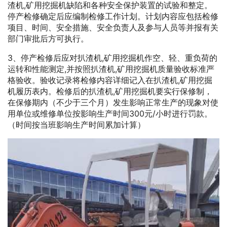
渣机,矿用挖掘机缺陷和各种安全保护装置的试验和整定。
停产检修确定后应编制检修工作计划。计划内容应包括检修
项目、时间、安全措施、安全负责人及参与人员等并报有关
部门审批后方可执行。
3、停产检修后应对扒渣机,矿用挖掘机作空、轻、重负荷的
运转和性能测定,并按照扒渣机,矿用挖掘机质量验收标准严
格验收。验收记录将检修内容详细记入在扒渣机,矿用挖掘
机履历表内。检修后的扒渣机,矿用挖掘机要实行保修制，
在保修期内（不少于三个月）发生影响正常生产的现象对使
用单位或维修单位按影响生产时间300元/小时进行罚款。
（时间按当班影响生产时间累加计算）