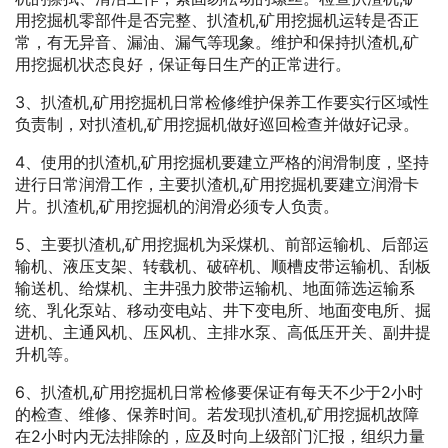
用挖掘机零部件是否完整、扒渣机,矿用挖掘机运转是否正
常，有无异音、漏油、漏气等现象。维护和保持扒渣机,矿
用挖掘机状态良好，保证每日生产的正常进行。
3、扒渣机,矿用挖掘机日常检修维护保养工作要实行区域性
负责制，对扒渣机,矿用挖掘机做好巡回检查并做好记录。
4、使用的扒渣机,矿用挖掘机要建立严格的润滑制度，坚持
进行日常润滑工作，主要扒渣机,矿用挖掘机要建立润滑卡
片。扒渣机,矿用挖掘机的润滑必须专人负责。
5、主要扒渣机,矿用挖掘机为采煤机、前部运输机、后部运
输机、液压支架、转载机、破碎机、顺槽皮带运输机、刮板
输送机、给煤机、主井强力胶带运输机、地面筛选运输系
统、乳化泵站、移动变电站、井下变电所、地面变电所、掘
进机、主通风机、压风机、主排水泵、高低压开关、副井提
升机等。
6、扒渣机,矿用挖掘机日常检修要保证有每天不少于2小时
的检查、维修、保养时间。若发现扒渣机,矿用挖掘机故障
在2小时内无法排除的，应及时向上级部门汇报，组织力量