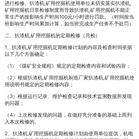
进行检修。扒渣机,矿用挖掘机使用单位未切实落实扒渣机,
矿用挖掘机日常检修制度而导致扒渣机,矿用挖掘机不能正
常生产的按影响生产时间100元/小时进行罚款。（时间按当
班影响生产时间累加计算，如当班完成生产任务不予处罚）
二、扒渣机,矿用挖掘机的定期检修（月检）
1、扒渣机,矿用挖掘机定期检修计划的内容及检查时间依据
以下几个方面确定：
（1）《煤矿安全规程》规定的定期检查内容和试验内容；
（2）根据扒渣机,矿用挖掘机制造厂家扒渣机,矿用挖掘机使
用说明书规定的定期检修内容；
（3）根据运行记录、维护检查记录和技术监测数据所发现
的问题；
（4）上次检修发现的问题，在做好充分准备的基础上而列
入本次检修的。
2、扒渣机,矿用挖掘机定期检修计划由使用单位提供，机电