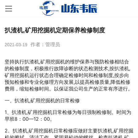
扒渣机,矿用挖掘机定期保养检修制度
作者：管理员
2021-03-19
坚持执行扒渣机,矿用挖掘机的维护保养与预防检修相结合
的检修制度，积极推行故障诊断的状态检测技术,按扒渣机,
矿用挖掘机运行状态合理确定检修时间和检修制度,按步向
预知检修和专业化修理方向发展,以提高检修质量,降低检修
费用，缩短检修时间。以保证我公司生产的正常有序进行。
一、扒渣机,矿用挖掘机的日常检修
1、扒渣机,矿用挖掘机日常检修为每日强制检修制。时间为
早班8：00—12：00。
2、扒渣机,矿用挖掘机日常检修应做好主要扒渣机,矿用挖掘
机的擦拭、清洁工作，紧固易松动的螺丝。检查扒渣机,矿