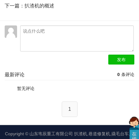
下一篇：
扒渣机的概述
发布
最新评论
0
条评论
暂无评论
1
Copyright ©
山东韦辰重工有限公司
扒渣机,巷道修复机,撬毛台车,矿