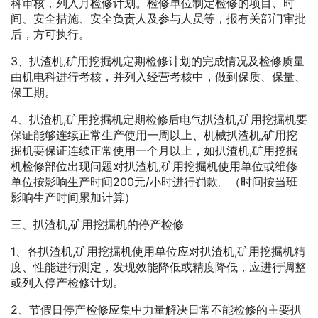
科审核，列入月检修计划。检修单位制定检修的项目、时
间、安全措施、安全负责人及参与人员等，报有关部门审批
后，方可执行。
3、扒渣机,矿用挖掘机定期检修计划的完成情况及检修质量
由机电科进行考核，并列入经营考核中，做到保质、保量、
保工期。
4、扒渣机,矿用挖掘机定期检修后电气扒渣机,矿用挖掘机要
保证能够连续正常生产使用一周以上、机械扒渣机,矿用挖
掘机要保证连续正常使用一个月以上，如扒渣机,矿用挖掘
机检修部位出现问题对扒渣机,矿用挖掘机使用单位或维修
单位按影响生产时间200元/小时进行罚款。（时间按当班
影响生产时间累加计算）
三、扒渣机,矿用挖掘机的停产检修
1、各扒渣机,矿用挖掘机使用单位应对扒渣机,矿用挖掘机精
度、性能进行测定，发现效能降低或精度降低，应进行调整
或列入停产检修计划。
2、节假日停产检修应集中力量解决日常不能检修的主要扒