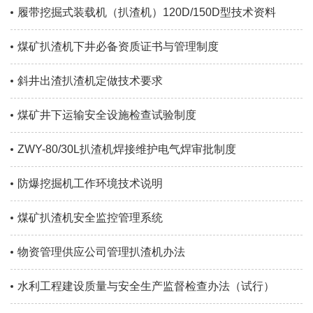
履带挖掘式装载机（扒渣机）120D/150D型技术资料
煤矿扒渣机下井必备资质证书与管理制度
斜井出渣扒渣机定做技术要求
煤矿井下运输安全设施检查试验制度
ZWY-80/30L扒渣机焊接维护电气焊审批制度
防爆挖掘机工作环境技术说明
煤矿扒渣机安全监控管理系统
物资管理供应公司管理扒渣机办法
水利工程建设质量与安全生产监督检查办法（试行）