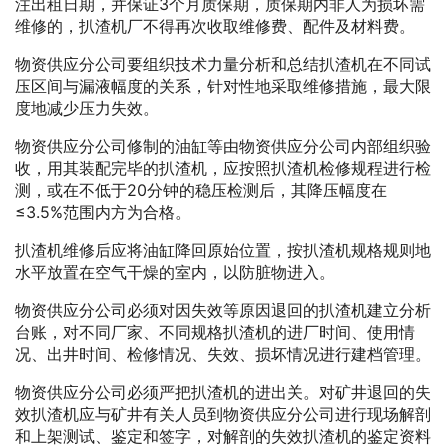
注出租日期，并保证3个月质保期，质保期内非人为损坏需
维修的，扒渣机厂不得再次收取维修费、配件及材料费。
物资供应分公司要组织技术力量分析和总结扒渣机在不同试
压区间与漏液幅度的关系，针对性地采取维修措施，最大限
度地减少压力失效。
物资供应分公司修制的油缸等由物资供应分公司内部组织验
收，用其装配完毕的扒渣机，应按照扒渣机检修规程进行检
测，或在不低于20分钟的稳压检测后，其降压幅度在
≤3.5%范围内方为合格。
扒渣机维修后应将油缸降回原始位置，按扒渣机规格规则地
水平放置在空气干燥的室内，以防脏物进入。
物资供应分公司必须对因失效等原因退回的扒渣机建立分析
台账，对不同厂家、不同规格扒渣机的进厂时间、使用情
况、出井时间、检修情况、失效、损坏情况进行建档管理。
物资供应分公司必须严把扒渣机的进出关。对矿井退回的失
效扒渣机应与矿井有关人员到物资供应分公司进行现场解剖
和上架测试、鉴定和签字，对解剖的失效扒渣机的鉴定资料