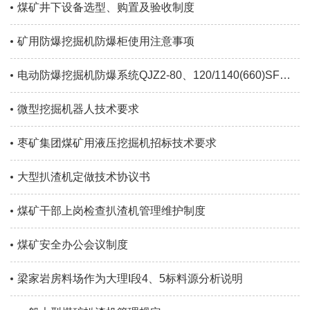
煤矿井下设备选型、购置及验收制度
矿用防爆挖掘机防爆柜使用注意事项
电动防爆挖掘机防爆系统QJZ2-80、120/1140(660)SF型煤矿用隔爆兼本质安全型双电源真空电磁起动器储存与安装
微型挖掘机器人技术要求
枣矿集团煤矿用液压挖掘机招标技术要求
大型扒渣机定做技术协议书
煤矿干部上岗检查扒渣机管理维护制度
煤矿安全办公会议制度
梁家岩房料场作为大理I段4、5标料源分析说明