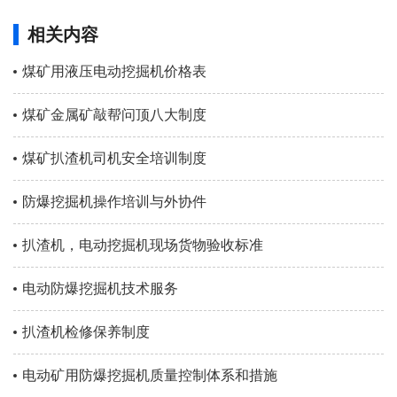
相关内容
煤矿用液压电动挖掘机价格表
煤矿金属矿敲帮问顶八大制度
煤矿扒渣机司机安全培训制度
防爆挖掘机操作培训与外协件
扒渣机，电动挖掘机现场货物验收标准
电动防爆挖掘机技术服务
扒渣机检修保养制度
电动矿用防爆挖掘机质量控制体系和措施