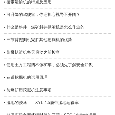
覆带运输机的特点及应用
可升降的驾驶室，你还担心视野不开阔？
什么是斜井，煤矿斜井扒渣机是怎么作业的
三节臂挖掘机完胜其他挖掘机的优势
防爆扒渣机每天启动之前检查
使用土方工程四不像矿车，必须先了解安全知识
巷道挖掘机的运用原理
防爆矿用挖掘机注意事项
湿地的骏马——XYL-4.5履带湿地运输车