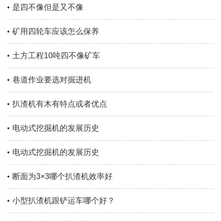
是四不像但是又不像
矿用四轮车应该怎么保养
土方工程10吨四不像矿车
巷道作业要选对掘进机
扒渣机有木有特点或者优点
电动式挖掘机的发展历史
电动式挖掘机的发展历史
断面为3×3哪个扒渣机效率好
小型扒渣机跟铲运车哪个好？