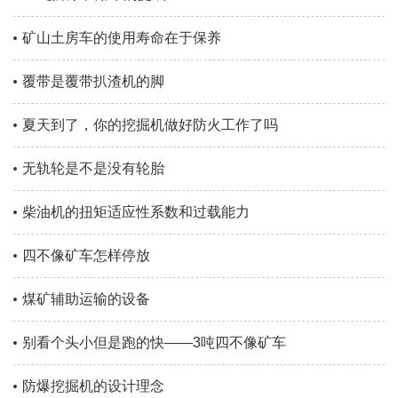
矿山土房车的使用寿命在于保养
覆带是覆带扒渣机的脚
夏天到了，你的挖掘机做好防火工作了吗
无轨轮是不是没有轮胎
柴油机的扭矩适应性系数和过载能力
四不像矿车怎样停放
煤矿辅助运输的设备
别看个头小但是跑的快——3吨四不像矿车
防爆挖掘机的设计理念