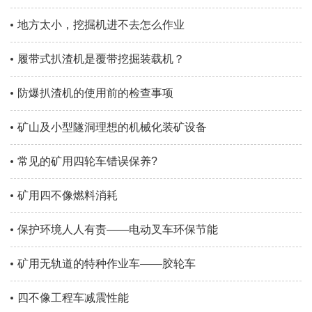
地方太小，挖掘机进不去怎么作业
履带式扒渣机是覆带挖掘装载机？
防爆扒渣机的使用前的检查事项
矿山及小型隧洞理想的机械化装矿设备
常见的矿用四轮车错误保养?
矿用四不像燃料消耗
保护环境人人有责——电动叉车环保节能
矿用无轨道的特种作业车——胶轮车
四不像工程车减震性能