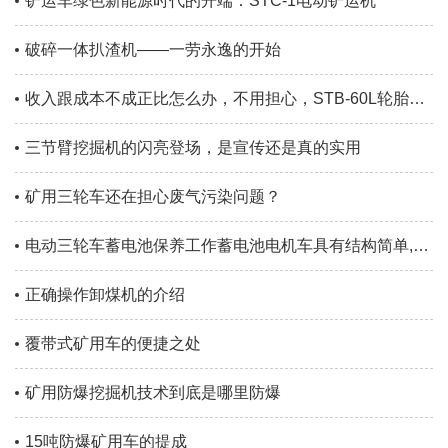
铲运车绿色新能源时代的开端：STC-1电动铲运机
破碎一体扒渣机——一劳永逸的开始
收入跟成本不成正比怎么办，不用担心，STB-60L轮胎刮板扒渣机帮你解决问题
三节臂挖掘机的闪亮登场，是宣传还是真的实用
矿用三轮车还在担心废气污染问题？
电动三轮车蓄电池保养工作蓄电池电机车具有结构简单,无噪音,无污
正确操作卸煤机的介绍
覆带式矿用车的便捷之处
矿用防爆挖掘机技术到底是哪里防爆
15吨防爆矿用车的提成