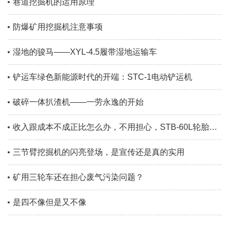
巷道挖掘机的运用原理
防爆矿用挖掘机注意事项
湿地的骏马——XYL-4.5履带湿地运输车
铲运车绿色新能源时代的开端：STC-1电动铲运机
破碎一体扒渣机——一劳永逸的开始
收入跟成本不成正比怎么办，不用担心，STB-60L轮胎刮板扒渣机帮你解决问题
三节臂挖掘机的闪亮登场，是宣传还是真的实用
矿用三轮车还在担心废气污染问题？
是四不像但是又不像