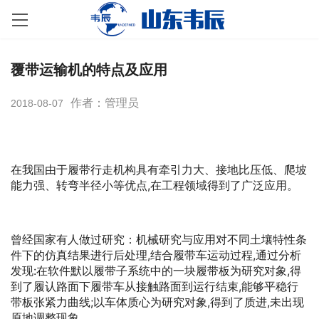
覆带运输机的特点及应用
作者：管理员
2018-08-07
在我国由于履带行走机构具有牵引力大、接地比压低、爬坡
能力强、转弯半径小等优点,在工程领域得到了广泛应用。
曾经国家有人做过研究：机械研究与应用对不同土壤特性条
件下的仿真结果进行后处理,结合履带车运动过程,通过分析
发现:在软件默以履带子系统中的一块履带板为研究对象,得
到了履认路面下履带车从接触路面到运行结束,能够平稳行
带板张紧力曲线;以车体质心为研究对象,得到了质进,未出现
原地调整现象。