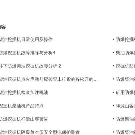
内容
柴油挖掘机日常使用及操作
防爆挖掘
防爆挖掘机故障排除与分析4
柴油防爆
井下防爆柴油挖掘机故障分析 2
挖掘机防
柴油挖掘机点火启动前应检查未拧紧的各松开的接头
防爆柴油
柴油挖掘机检查加注机油
矿用防爆
挖掘机柴油机产品特点
祥源山客
防爆挖掘机祥源山客警告
防爆柴油
柴油挖掘机隔爆兼本质安全型电保护装置
防爆柴油