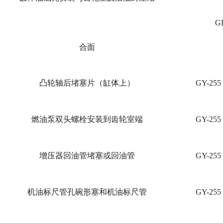
G
合面
凸轮轴后堵塞片（缸体上）
GY-25
燃油泵双头螺栓安装到齿轮室端
GY-25
增压器回油管堵塞或回油管
GY-25
机油标尺管孔碗形塞和机油标尺管
GY-25