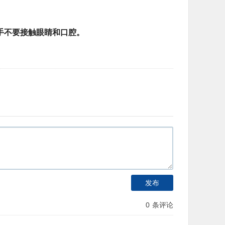
手不要接触眼睛和口腔。
发布
0
条评论