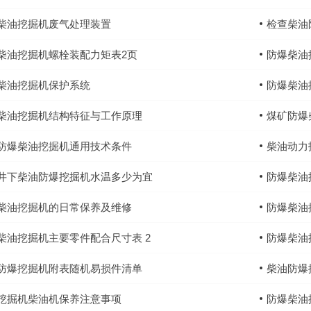
柴油挖掘机废气处理装置
检查柴油
柴油挖掘机螺栓装配力矩表2页
防爆柴油
柴油挖掘机保护系统
防爆柴油
柴油挖掘机结构特征与工作原理
煤矿防爆
防爆柴油挖掘机通用技术条件
柴油动力
井下柴油防爆挖掘机水温多少为宜
防爆柴油
柴油挖掘机的日常保养及维修
防爆柴油
柴油挖掘机主要零件配合尺寸表 2
防爆柴油
防爆挖掘机附表随机易损件清单
柴油防爆
挖掘机柴油机保养注意事项
防爆柴油