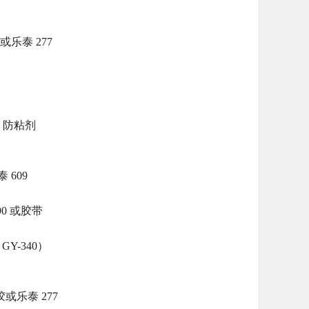
5 或乐泰 277
1 防粘剂
 609
90 或胶带
GY-340）
 胶或乐泰 277