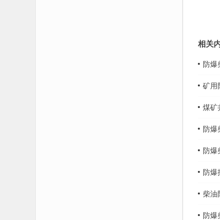
相关
防爆
矿用
煤矿
防爆
防爆
防爆
柴油
防爆