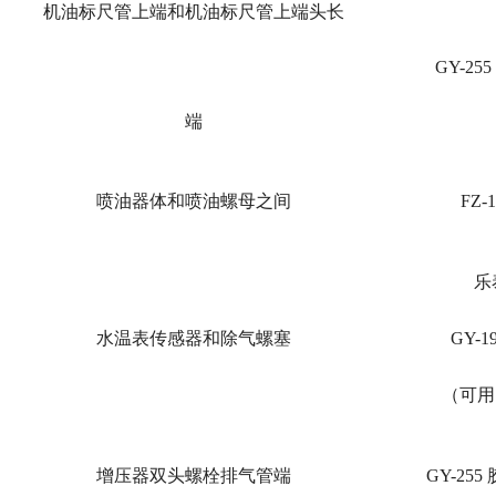
机油标尺管上端和机油标尺管上端头长
GY-25
端
喷油器体和喷油螺母之间
FZ-
乐泰
水温表传感器和除气螺塞
GY-1
（可用 
增压器双头螺栓排气管端
GY-255