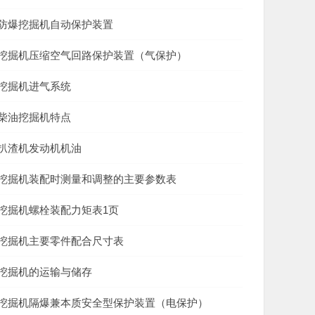
防爆挖掘机自动保护装置
挖掘机压缩空气回路保护装置（气保护）
挖掘机进气系统
柴油挖掘机特点
扒渣机发动机机油
挖掘机装配时测量和调整的主要参数表
挖掘机螺栓装配力矩表1页
挖掘机主要零件配合尺寸表
挖掘机的运输与储存
挖掘机隔爆兼本质安全型保护装置（电保护）