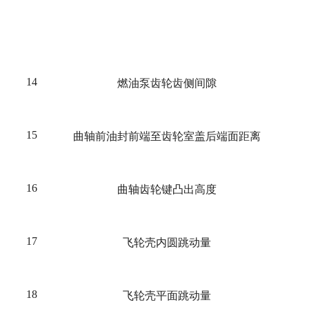
14
燃油泵齿轮齿侧间隙
15
曲轴前油封前端至齿轮室盖后端面距离
16
曲轴齿轮键凸出高度
17
飞轮壳内圆跳动量
18
飞轮壳平面跳动量