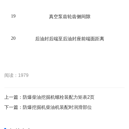
19
真空泵齿轮齿侧间隙
20
后油封后端至后油封座前端面距离
阅读：1979
上一篇：
防爆柴油挖掘机螺栓装配力矩表2页
下一篇：
防爆挖掘机柴油机装配时润滑部位