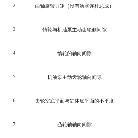
2
曲轴旋转力矩（没有活塞连杆总成）
3
惰轮与机油泵主动齿轮侧间隙
4
惰轮的轴向间隙
5
机油泵主动齿轮轴向间隙
6
齿轮室底平面与缸体底平面的不平度
7
凸轮轴轴向间隙