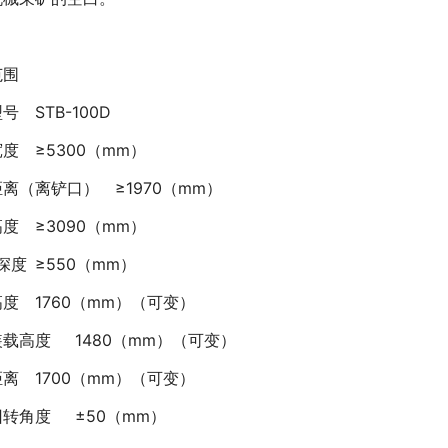
范围
型号
STB-100D
宽度
≥5300（mm）
距离（离铲口）
≥1970（mm）
高度
≥3090（mm）
深度
≥550（mm）
高度
1760（mm）（可变）
装载高度
1480（mm）（可变）
距离
1700（mm）（可变）
回转角度
±50（mm）