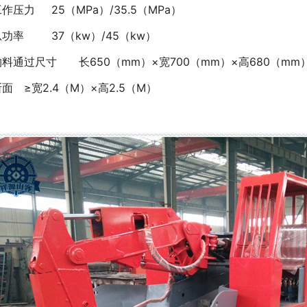
工作压力
25（MPa）/35.5（MPa）
总功率
37（kw）/45（kw）
物料通过尺寸
长650（mm）×宽700（mm）×高680（mm
断面
≥宽2.4（M）×高2.5（M）