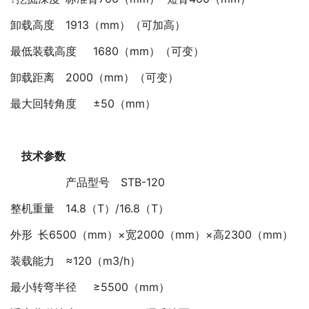
卸载高度
1913（mm）（可加高）
最低装载高度
1680（mm）（可变）
卸载距离
2000（mm）（可变）
最大回转角度
±50（mm）
技术参数
产品型号
STB-120
整机重量
14.8（T）/16.8（T）
外形
长6500（mm）×宽2000（mm）×高2300（mm）
装载能力
≈120（m3/h）
最小转弯半径
≥5500（mm）