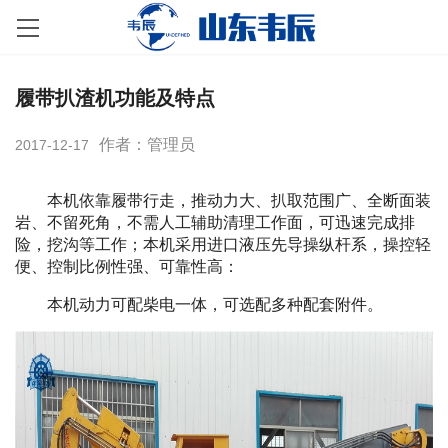
履带扒渣机功能及特点
作者：管理员
2017-12-17
本机依靠履带行走，推动力大、扒取范围广、全断面装
岩、不留死角，不需人工辅助清理工作面，可迅速完成排
险，挖沟等工作；本机采用进口液压先导操纵杆系，操控轻
便、控制比例性强、可靠性高：
本机动力可配柴电一体，可选配多种配套附件。