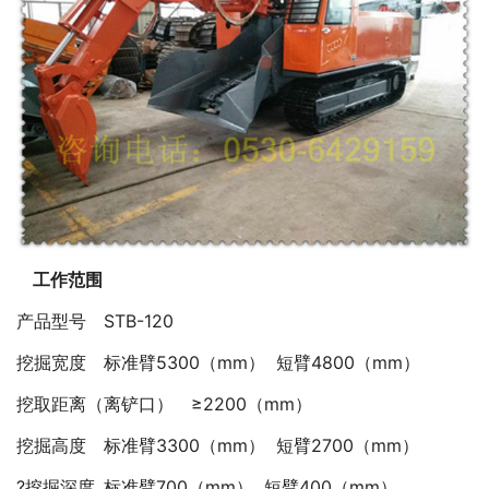
工作范围
产品型号
STB-120
挖掘宽度
标准臂5300（mm） 短臂4800（mm）
挖取距离（离铲口）
≥2200（mm）
挖掘高度
标准臂3300（mm） 短臂2700（mm）
?挖掘深度
标准臂700（mm） 短臂400（mm）